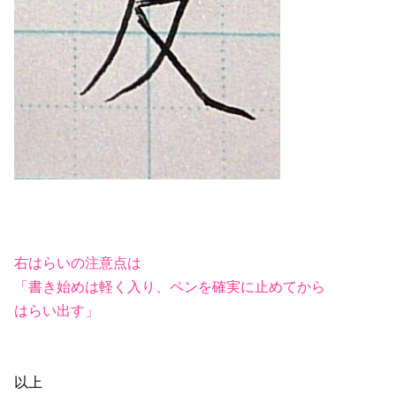
右はらいの
注意点は
「書き始めは軽く入り、ペンを確実に止めてから
はらい出す」
以上