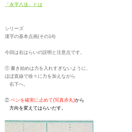
「永字八法」とは
シリーズ
漢字の基本点画(その14)
今回は右はらいの説明と注意点です。
① 書き始めは力を入れすぎないように、
ほぼ直線で徐々に力を加えながら
右下へ。
②
ペンを確実に止めて(写真赤丸)
から
方向を変えてはらいだす。