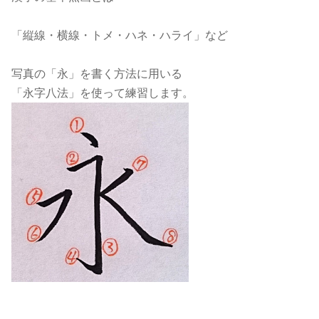
「縦線・横線・トメ・ハネ・ハライ」など
写真の「永」を書く方法に用いる
「永字八法」を使って練習します。