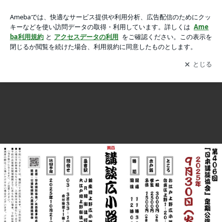
【今月の出演情報】『９月の紅佳』の画像 13枚中4枚目
【今月の出演情報】『９月の紅佳』