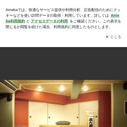
【今月の出演情報】『５月の紅佳』の画像 13枚中7枚目
【今月の出演情報】『５月の紅佳』