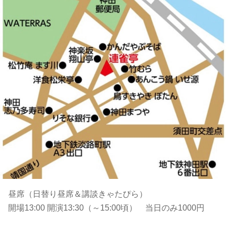
昼席（日替り昼席＆講談きゃたぴら）
開場13:00 開演13:30（～15:00頃） 当日のみ1000円