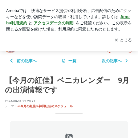
【今月の紅佳】ベニカレンダー 9月の出演情報です | 神田紅
佳 どうぞよしなに
アプリをダウンロードして
ブログの更新通知
を受け取りまし
開く
ょう。
神田紅佳 どうぞよしなに
フォロー
前の記事へ
一覧
次の記事へ
【今月の紅佳】ベニカレンダー 9月
の出演情報です
2024-09-01 23:28:21
テーマ：
≪今月の紅佳≫神田紅佳のスケジュール