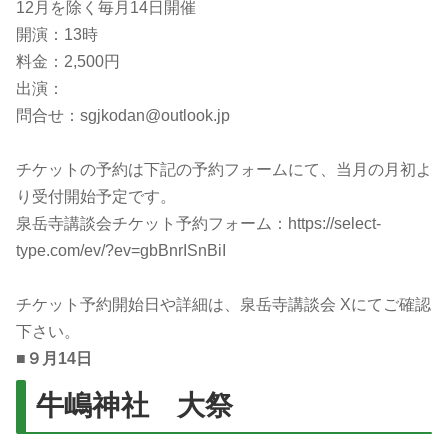
12月を除く毎月14日開催
開演：13時
料金：2,500円
出演：
問合せ：sgjkodan@outlook.jp
チケットの予約は下記の予約フォームにて、当月の月初よ
り受付開始予定です。
泉岳寺講談会チケット予約フォーム：https://select-
type.com/ev/?ev=gbBnrISnBiI
チケット予約開始日や詳細は、泉岳寺講談会 Xにてご確認
下さい。
■
９月14日
牛嶋神社 大祭