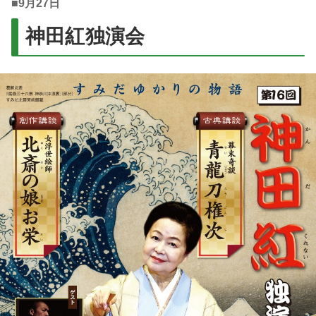
■
9月27日
神田紅独演会