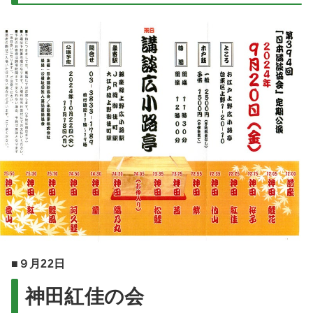
■９月22日
神田紅佳の会