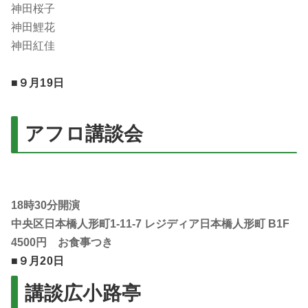
神田桜子
神田鯉花
神田紅佳
■９月19日
アフロ講談会
18時30分開演
中央区日本橋人形町1-11-7 レジディア日本橋人形町 B1F
4500円 お食事つき
■９月20日
講談広小路亭