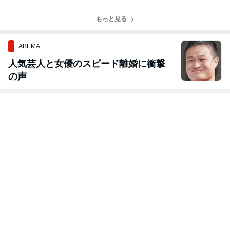
佳』
田紅佳独演会』
日・７月３０日
佳』
の紅佳』
もっと見る
ABEMA
人気芸人と女優のスピード離婚に衝撃
の声