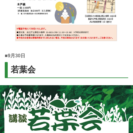
■
9月30日
若葉会