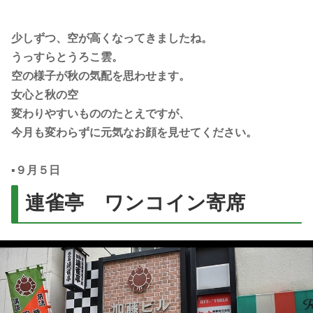
少しずつ、空が高くなってきましたね。
うっすらとうろこ雲。
空の様子が秋の気配を思わせます。
女心と秋の空
変わりやすいもののたとえですが、
今月も変わらずに元気なお顔を見せてください。
▪️９月５日
連雀亭 ワンコイン寄席