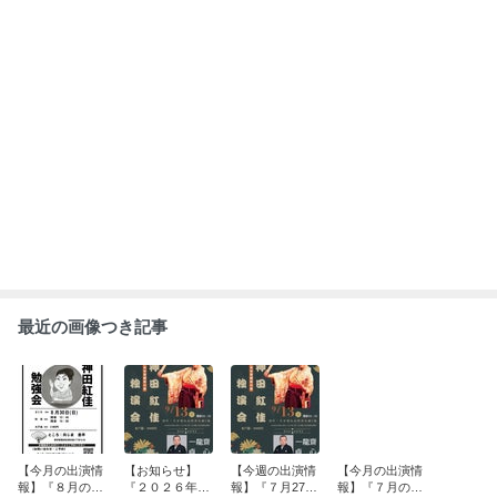
最近の画像つき記事
【今月の出演情
【お知らせ】
【今週の出演情
【今月の出演情
報】『８月の紅
『２０２６年神
報】『７月27
報】『７月の紅