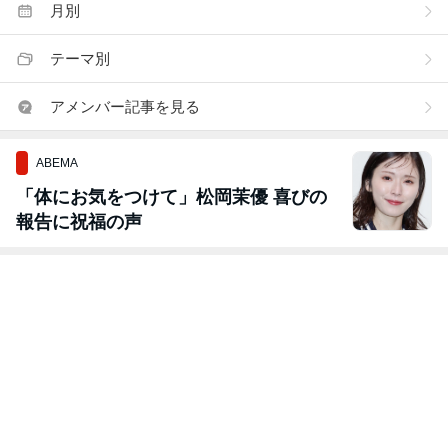
月別
テーマ別
アメンバー記事を見る
ABEMA
「体にお気をつけて」松岡茉優 喜びの
報告に祝福の声