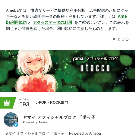
ヤマイ オフィシャルブログ 「唄っ子」 Powered by Ameba
アプリをダウンロードして
ブログの更新通知
を受け取りまし
開く
ょう。
ranking
J-POP・ROCK部門
593
ヤマイ オフィシャルブログ 「唄っ子」
Powered by Ameba
ヤマイ オフィシャルブログ 「唄っ子」 Powered by Ameba