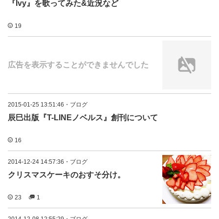
『Ivy』を歌ってみた&近況など
19
広告を表示することができませんでした
2015-01-25 13:51:46
・
ブログ
辰巳出版『T-LINEノベルス』創刊について
16
2014-12-24 14:57:36
・
ブログ
クリスマスケーキのおすそ分け。
23
1
2014-12-08 12:55:29
・
ブログ