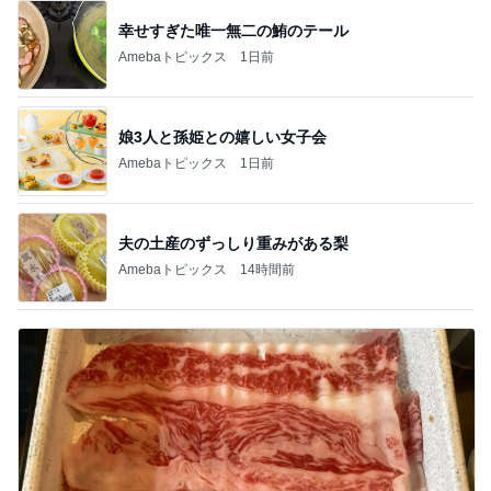
幸せすぎた唯一無二の鮪のテール
Amebaトピックス
1日前
娘3人と孫姫との嬉しい女子会
Amebaトピックス
1日前
夫の土産のずっしり重みがある梨
Amebaトピックス
14時間前