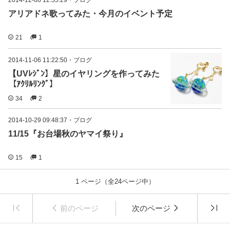
アリアドネ歌ってみた・今月のイベント予定
21
1
2014-11-06 11:22:50
・
ブログ
【UVﾚｼﾞﾝ】星のイヤリングを作ってみた
【ｱｸﾘﾙﾘﾝｸﾞ】
34
2
2014-10-29 09:48:37
・
ブログ
11/15『お台場秋のヤマイ祭り』
15
1
1
ページ（全
24
ページ中）
前のページ
次のページ