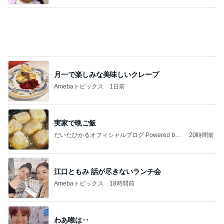
藤田朋子オフィシャルブログ「笑顔の種と眠る犬」
2日前
Powered by Ameba
期間限定の新製品Lサイズ保冷バッグ
Amebaトピックス
1日前
ありがとうございます
市川團十郎白猿オフィシャルB
4日前