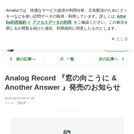
Analog Record 『窓の向こうに & Another Answer 』発売のお
知らせ | 続・それでも私は歌手なのさ
アプリをダウンロードして
ブログの更新通知
を受け取りまし
開く
ょう。
続・それでも私は歌手なのさ
フォロー
前の記事へ
一覧
次の記事へ
Analog Record 『窓の向こうに &
Another Answer 』発売のお知らせ
2025-06-05 09:37:48
テーマ：
ブログ