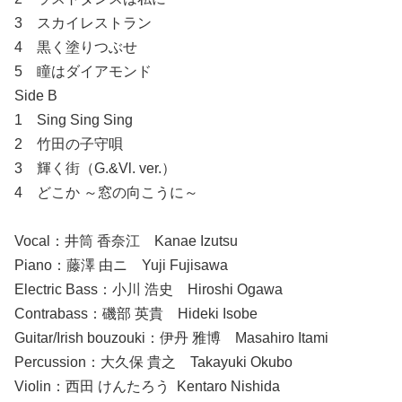
3 スカイレストラン
4 黒く塗りつぶせ
5 瞳はダイアモンド
Side B
1 Sing Sing Sing
2 竹田の子守唄
3 輝く街（G.&Vl. ver.）
4 どこか ～窓の向こうに～
Vocal：井筒 香奈江 Kanae Izutsu
Piano：藤澤 由ニ Yuji Fujisawa
Electric Bass：小川 浩史 Hiroshi Ogawa
Contrabass：磯部 英貴 Hideki Isobe
Guitar/Irish bouzouki：伊丹 雅博 Masahiro Itami
Percussion：大久保 貴之 Takayuki Okubo
Violin：西田 けんたろう Kentaro Nishida