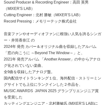
Sound Producer & Recording Engineer：高田 英男
（MIXER'S LAB）
Cutting Engineer：北村 勝敏（MIXER'S LAB）
Record Pressing：メモリーテック株式会社
音楽ファンやオーディオファンに根強い人気を誇るシンガ
ー・井筒香奈江 の
2024年 発売 カバー＆オリジナル曲を収録したアルバム
「窓の向こうに ～Beyond The Window～」と、
2021年 発売アルバム 「Another Answer」の中からアナロ
グ化されていない楽曲、
全9曲を収録したアナログ盤。
国内配信サイトランキング１位、海外配信・ストリーミン
グサイトでも上位にランクインした２作品を、
MUSIC AWARDS JAPAN 2025 グランプリエンジニア賞
を受賞した
カッティングエンジニア・北村勝敏氏 (MIXER'S LAB)に