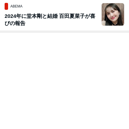
ABEMA
2024年に堂本剛と結婚 百田夏菜子が喜
びの報告