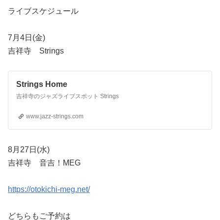
ライブスケジュール
7月4日(金)
吉祥寺 Strings
Strings Home
吉祥寺のジャズライブスポット Strings
www.jazz-strings.com
8月27日(水)
吉祥寺 音吉！MEG
https://otokichi-meg.net/
どちらもご予約は