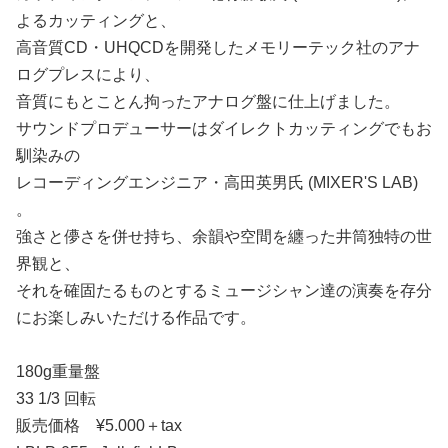
よるカッティングと、
高音質CD・UHQCDを開発したメモリーテック社のアナ
ログプレスにより、
音質にもとことん拘ったアナログ盤に仕上げました。
サウンドプロデューサーはダイレクトカッティングでもお
馴染みの
レコーディングエンジニア・高田英男氏 (MIXER'S LAB)
。
強さと儚さを併せ持ち、余韻や空間を纏った井筒独特の世
界観と、
それを確固たるものとするミュージシャン達の演奏を存分
にお楽しみいただける作品です。
180g重量盤
33 1/3 回転
販売価格 ¥5.000＋tax