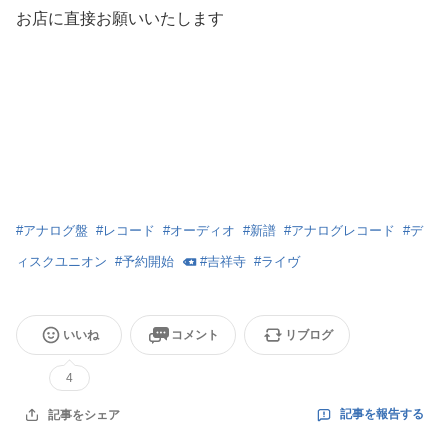
お店に直接お願いいたします
#
アナログ盤
#
レコード
#
オーディオ
#
新譜
#
アナログレコード
#
デ
ィスクユニオン
#
予約開始
#
吉祥寺
#
ライヴ
いいね
コメント
リブログ
4
記事を報告する
記事をシェア