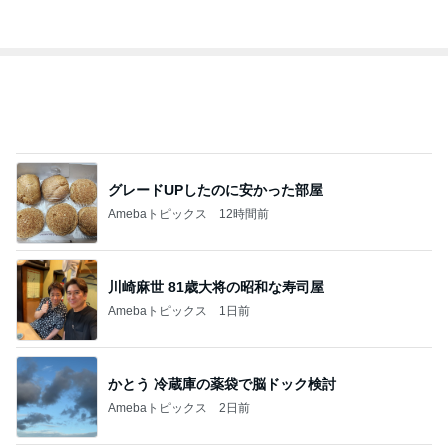
レジェンド松下のなんでもプレゼン！
Amebaトピックス
16時間前
髪が脂っこすぎて珍しく朝シャワー
Amebaトピックス
1日前
100万越えのCHANELとヴァンクリ