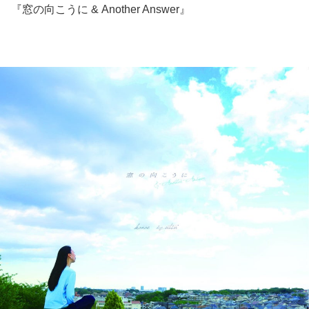
『窓の向こうに & Another Answer』