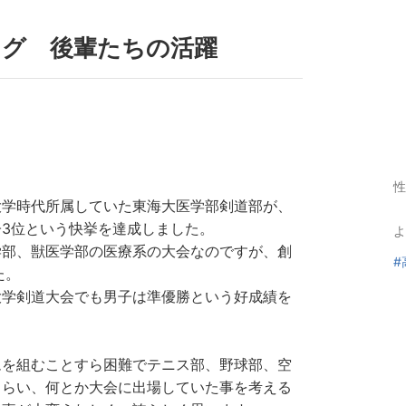
ログ 後輩たちの活躍
性
学時代所属していた東海大医学部剣道部が、
3位という快挙を達成しました。
よ
部、獣医学部の医療系の大会なのですが、創
#
た。
学剣道大会でも男子は準優勝という好成績を
を組むことすら困難でテニス部、野球部、空
もらい、何とか大会に出場していた事を考える