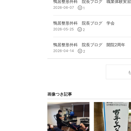
鴨居整形外科 院長ブログ 職業体験実習
2026-06-07
1
鴨居整形外科 院長ブログ 学会
2026-05-25
2
鴨居整形外科 院長ブログ 開院2周年
2026-04-14
2
画像つき記事