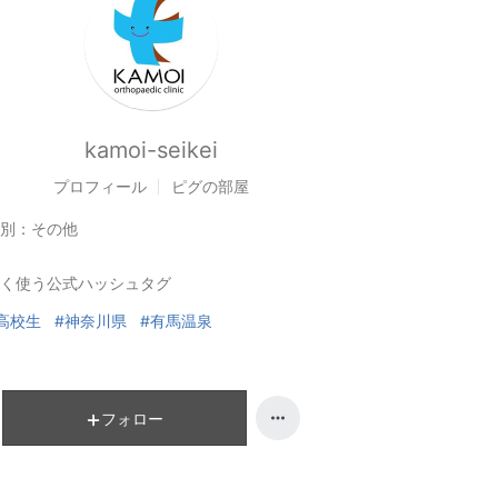
kamoi-seikei
プロフィール
ピグの部屋
別：
その他
く使う公式ハッシュタグ
高校生
#神奈川県
#有馬温泉
フォロー