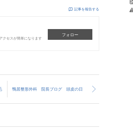
記事を報告する
フォロー
アクセスが簡単になります
毛
鴨居整形外科 院長ブログ 頭皮の日