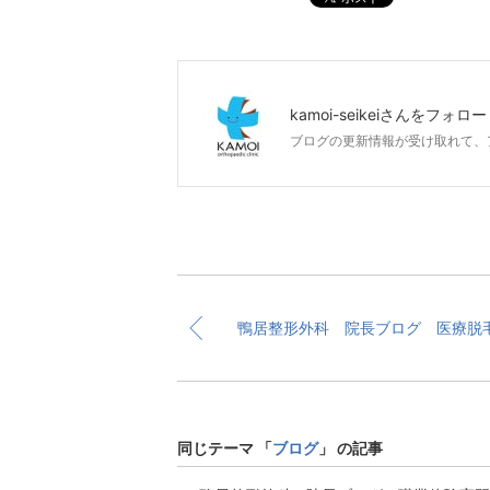
kamoi-seikei
さんをフォロー
ブログの更新情報が受け取れて、
鴨居整形外科 院長ブログ 医療脱
同じテーマ 「
ブログ
」 の記事