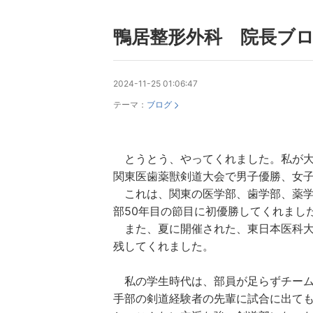
鴨居整形外科 院長ブ
2024-11-25 01:06:47
テーマ：
ブログ
とうとう、やってくれました。私が大
関東医歯薬獣剣道大会で男子優勝、女子
これは、関東の医学部、歯学部、薬学
部50年目の節目に初優勝してくれまし
また、夏に開催された、東日本医科大
残してくれました。
私の学生時代は、部員が足らずチーム
手部の剣道経験者の先輩に試合に出て