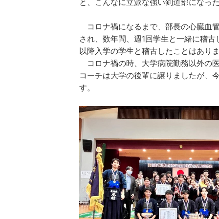
と、こんなに立派な強い剣道部になっ
コロナ禍になるまで、部長の心臓血管
され、数年間、週1回学生と一緒に稽古
以降入学の学生と稽古したことはあり
コロナ禍の時、大学病院勤務以外の医
コーチは大学の後輩に譲りましたが、
す。