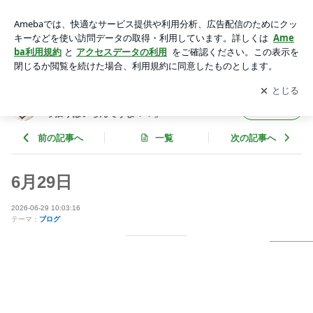
6月29日 | 神谷明オフィシャルブログ「神谷明の屁の突っ張り
はいらんですよ！！」Powered by Ameba
アプリをダウンロードして
ブログの更新通知
を受け取りまし
開く
ょう。
神谷明オフィシャルブログ「神谷明の屁の突
フォロー
っ張りはいらんですよ！！」
前の記事へ
一覧
次の記事へ
6月29日
2026-06-29 10:03:16
テーマ：
ブログ