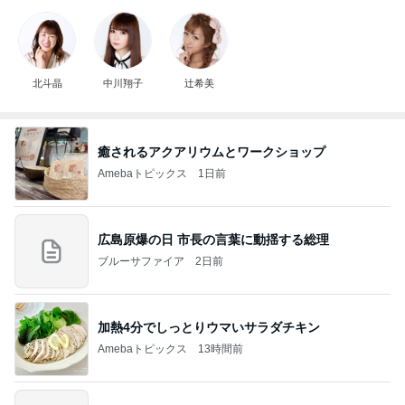
北斗晶
中川翔子
辻希美
癒されるアクアリウムとワークショップ
Amebaトピックス
1日前
広島原爆の日 市長の言葉に動揺する総理
ブルーサファイア
2日前
加熱4分でしっとりウマいサラダチキン
Amebaトピックス
13時間前