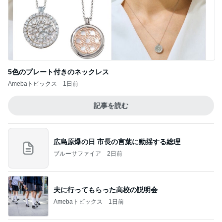
5色のプレート付きのネックレス
Amebaトピックス
1日前
記事を読む
広島原爆の日 市長の言葉に動揺する総理
ブルーサファイア
2日前
夫に行ってもらった高校の説明会
Amebaトピックス
1日前