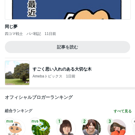
同じ夢
四コマ戦士 パパ戦記
11日前
記事を読む
すごく思い入れのある大切な木
Amebaトピックス
1日前
オフィシャルブロガーランキング
総合ランキング
すべて見る
1
2
3