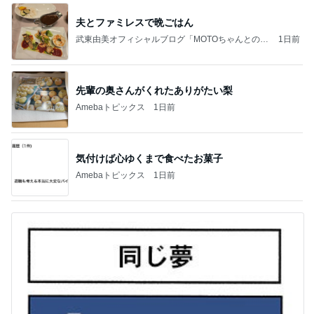
夫とファミレスで晩ごはん
武東由美オフィシャルブログ「MOTOちゃんとのは
1日前
っぴぃな毎日」Powered by Ameba
先輩の奥さんがくれたありがたい梨
Amebaトピックス
1日前
気付けば心ゆくまで食べたお菓子
Amebaトピックス
1日前