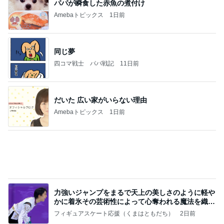
パパが瞬食した赤魚の煮付け
Amebaトピックス
1日前
同じ夢
四コマ戦士 パパ戦記
11日前
だいた 広い家がいらない理由
Amebaトピックス
1日前
力強いジャンプをまるで天上の美しさのように軽や
かに着氷その芸術性によって心奪われる魔法を織り
なす
フィギュアスケート応援（くまはともだち）
2日前