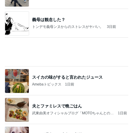
義母は観念した？
トンデモ義母ンヌからのストレスがヤバい。
3日前
スイカの味がすると言われたジュース
Amebaトピックス
1日前
夫とファミレスで晩ごはん
武東由美オフィシャルブログ「MOTOちゃんとのは
1日前
っぴぃな毎日」Powered by Ameba