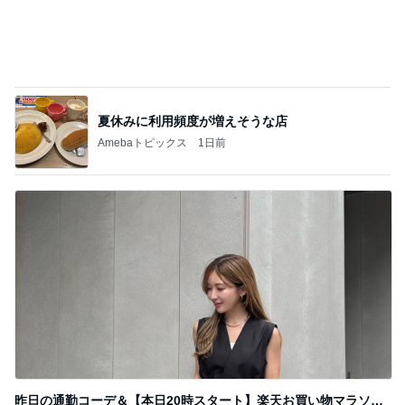
クロオフィシャルブログPowered by Ameba
4日前
ホイップクリームのりで作る海
Amebaトピックス
1日前
記事を読む
メンバーに褒められた涙袋のメイク