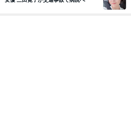
女優 三田寛子が交通事故で病院へ