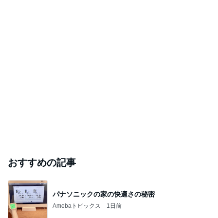
レジェンド松下のなんでもプレゼン！
Amebaトピックス
14時間前
まさかの3回目で現れた最推し
Amebaトピックス
1日前
海を望む登録有形文化財の新店舗
Amebaトピックス
1日前
「昨日から話してる」斉藤被告の妻 SNS更新
Amebaトピックス
2日前
愚痴っぽくてすみません