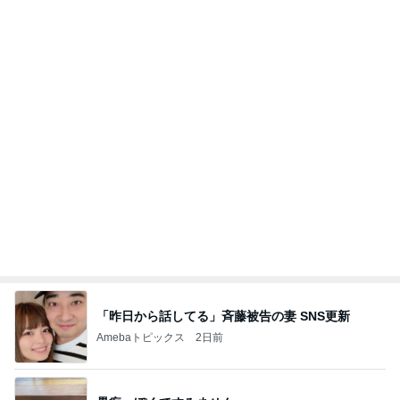
もっと見る
東MAX 工事中のウルフギャング発見
Amebaトピックス
2日前
アグネス 孫がお泊まりに来た夜
Amebaトピックス
2日前
神がかってる掃除機
Amebaトピックス
14時間前
とろろをサラダに変更できる裏技
Amebaトピックス
1日前