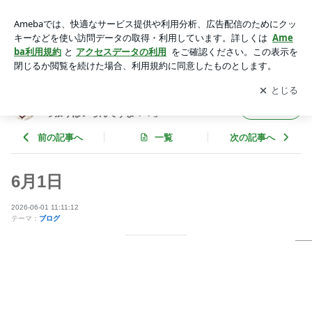
6月1日 | 神谷明オフィシャルブログ「神谷明の屁の突っ張りは
いらんですよ！！」Powered by Ameba
アプリをダウンロードして
ブログの更新通知
を受け取りまし
開く
ょう。
神谷明オフィシャルブログ「神谷明の屁の突
フォロー
っ張りはいらんですよ！！」
前の記事へ
一覧
次の記事へ
6月1日
2026-06-01 11:11:12
テーマ：
ブログ