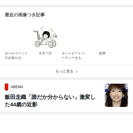
最近の画像つき記事
ホールイベント
８月７日
ホットビートパ
追伸
のお知らせ。
ーティーまもな
く収録開始！
もっと見る
ABEMA
飯田圭織「誰だか分からない」激変し
た44歳の近影