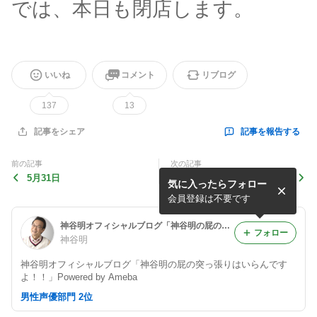
では、本日も閉店します。
いいね
コメント
リブログ
137
13
記事を報告する
記事をシェア
前の記事
次の記事
5月31日
5月29日
気に入ったらフォロー
会員登録は不要です
神谷明オフィシャルブログ「神谷明の屁の突っ張りはいらんですよ！！」Powered by Ameba
フォロー
神谷明
神谷明オフィシャルブログ「神谷明の屁の突っ張りはいらんです
よ！！」Powered by Ameba
男性声優部門 2位