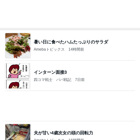
暑い日に食べたハムたっぷりのサラダ
Amebaトピックス
14時間前
インターン面接3
四コマ戦士 パパ戦記
7日前
夫が甘い4歳次女の頭の回転力