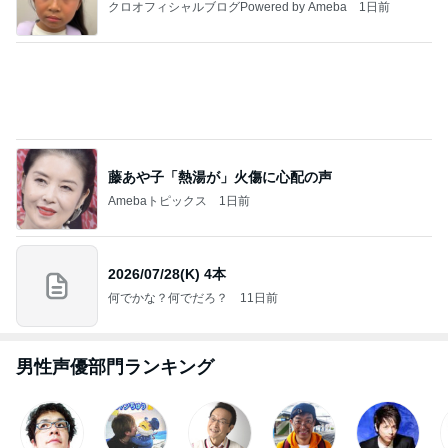
クロオフィシャルブログPowered by Ameba
1日前
藤あや子「熱湯が」火傷に心配の声
Amebaトピックス
1日前
2026/07/28(K) 4本
何でかな？何でだろ？
11日前
男性声優部門ランキング