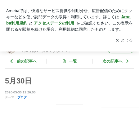
5月30日 | 神谷明オフィシャルブログ「神谷明の屁の突っ張り
はいらんですよ！！」Powered by Ameba
アプリをダウンロードして
ブログの更新通知
を受け取りまし
開く
ょう。
神谷明オフィシャルブログ「神谷明の屁の突
フォロー
っ張りはいらんですよ！！」
前の記事へ
一覧
次の記事へ
5月30日
2026-05-30 12:26:00
テーマ：
ブログ