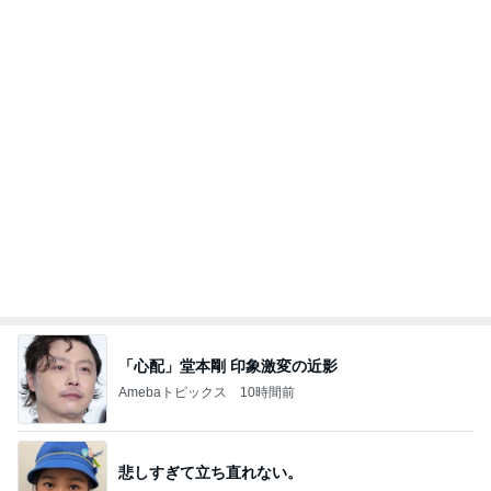
「心配」堂本剛 印象激変の近影
Amebaトピックス
10時間前
悲しすぎて立ち直れない。