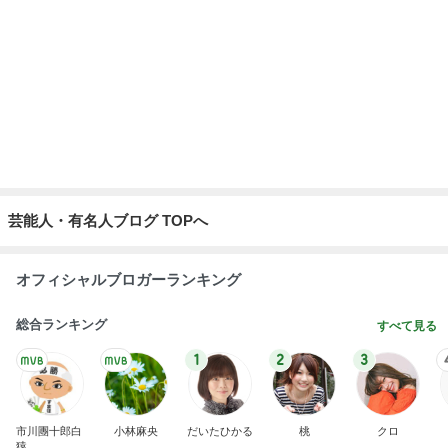
芸能人・有名人ブログ TOPへ
オフィシャルブロガーランキング
総合ランキング
すべて見る
1
2
3
市川團十郎白
小林麻央
だいたひかる
桃
クロ
猿