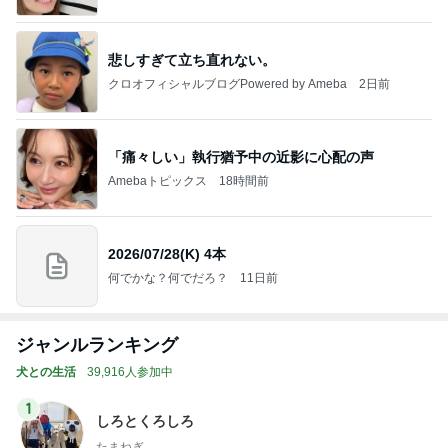
悲しすぎて立ち直れない。
クロオフィシャルブログPowered by Ameba
2日前
「痛々しい」執行猶予中の近影に心配の声
Amebaトピックス
18時間前
2026/07/28(K) 4本
何でかな？何でだろ？
11日前
ジャンルランキング
犬との生活
39,916人参加中
1
しろとくろしろ
たまねぎ