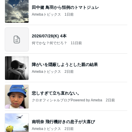
障がいを隠蔽しようとした親の結果
Amebaトピックス
2日前
悲しすぎて立ち直れない。
クロオフィシャルブログPowered by Ameba
2日前
南明奈 飛行機好きの息子が大喜び
Amebaトピックス
2日前
明日は1人で
だいたひかるオフィシャルブログ Powered by Ame
1日前