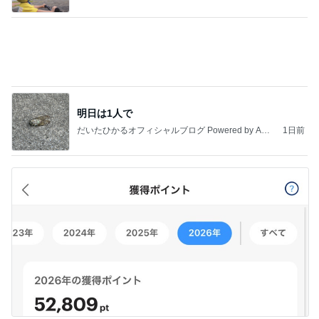
ba
ポイ活の総獲得ポイント52,809
Amebaトピックス
1日前
記事を読む