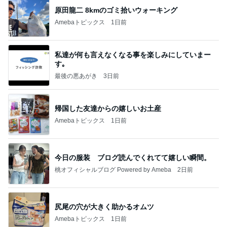
帰国した友達からの嬉しいお土産
Amebaトピックス
1日前
今日の服装 ブログ読んでくれてて嬉しい瞬間。
桃オフィシャルブログ Powered by Ameba
2日前
尻尾の穴が大きく助かるオムツ
Amebaトピックス
1日前
インターン面接3
四コマ戦士 パパ戦記
8日前