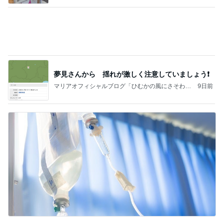
39.9度の高熱で察してくれた夫の行動
Amebaトピックス
1日前
記事を読む