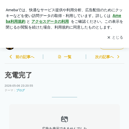
充電完了 | かめ子のブログ
アプリをダウンロードして
ブログの更新通知
を受け取りまし
開く
ょう。
かめ子のブログ
フォロー
前の記事へ
一覧
次の記事へ
充電完了
2026-05-06 23:20:55
テーマ：
ブログ
広告を表示できませんでした