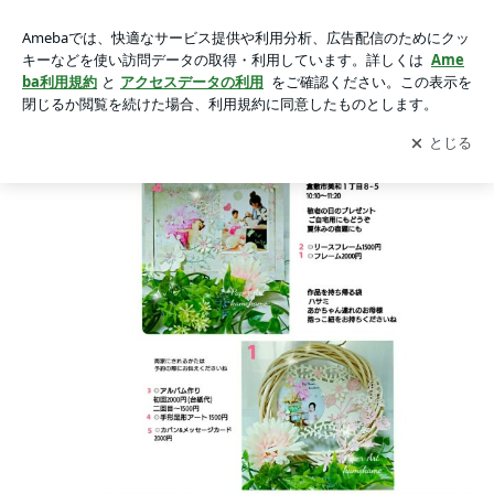
(開催レポ)イオン倉敷 ワークショップ遊園地の画像 14枚中1枚
(開催レポ)イオン倉敷 ワークショップ遊園地
目