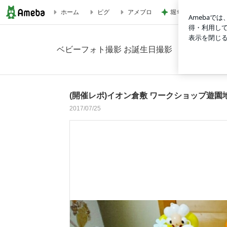
堀ちえみ 足りなく
ホーム
ピグ
アメブロ
(開催レポ)イオン倉敷 ワークショップ遊園地の画像 14枚中4枚
ベビーフォト撮影 お誕生日撮影 バースデー撮影 マタ
(開催レポ)イオン倉敷 ワークショップ遊園
2017/07/25