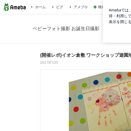
映画の前にワクワク
ホーム
ピグ
アメブロ
(開催レポ)イオン倉敷 ワークショップ遊園地の画像 14枚中5枚
ベビーフォト撮影 お誕生日撮影 バースデー撮影 マタ
(開催レポ)イオン倉敷 ワークショップ遊園
2017/07/25