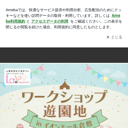
(開催レポ)イオン倉敷 ワークショップ遊園地の画像 14枚中14
(開催レポ)イオン倉敷 ワークショップ遊園地
枚目