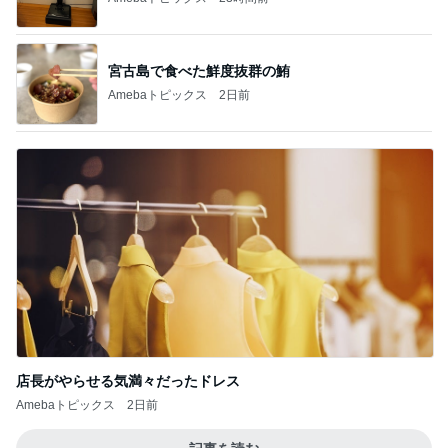
宮古島で食べた鮮度抜群の鮪
Amebaトピックス
2日前
店長がやらせる気満々だったドレス
Amebaトピックス
2日前