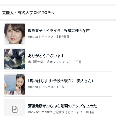
芸能人・有名人ブログ TOPへ
飯島直子「イライラ」投稿に様々な声
Amebaトピックス
11時間前
ありがとうございます
市川團十郎白猿オフィシャルB
2日前
｢海のはじまり｣子役の現在に｢美人さん｣
Amebaトピックス
1日前
斎藤元彦がぶらぶら動画のアップを止めた
Bank of Dreamの公営競技はどこへ行く
8日前