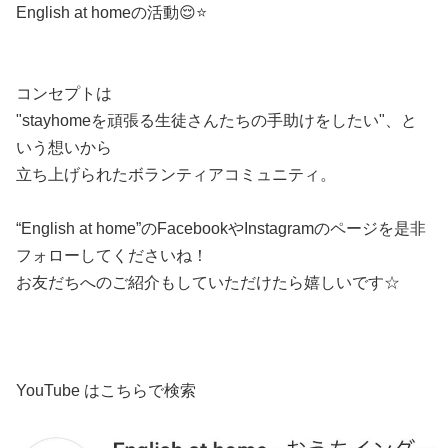
English at homeの活動😌⭐️
コンセプトは
"stayhome
を頑張る生徒さんたちの手助けをしたい"、と
いう想いから
立ち上げられたボランティアコミュニティ。
“English at home”
の
Facebook
や
Instagram
のページを是非
フォローしてくださいね！
お友だちへのご紹介もしていただけたら嬉しいです
☆
YouTube はこちらで検索