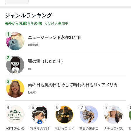
ジャンルランキング
海外からお届け(その他)
6,594人参加中
1
ニュージーランド永住21年目
midori
2
毒の滴（したたり）
m
3
雨の日も風の日もそして晴れの日も! In アメリカ
Leah
4
5
6
7
8
ASTI BALI 公
寅ママのてげ
ちびっこはド
世界の裏側ニ
ナチュロパス