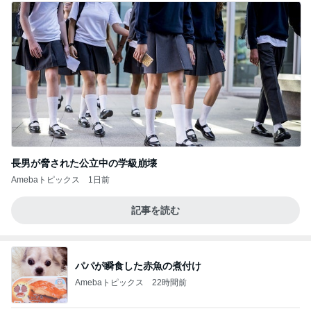
長男が脅された公立中の学級崩壊
Amebaトピックス
1日前
記事を読む
パパが瞬食した赤魚の煮付け
Amebaトピックス
22時間前