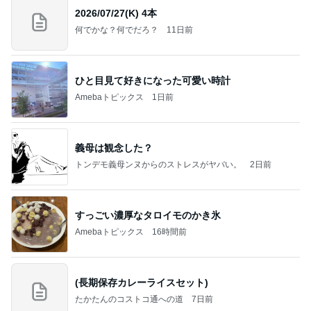
2026/07/27(K) 4本
何でかな？何でだろ？
11日前
ひと目見て好きになった可愛い時計
Amebaトピックス
1日前
義母は観念した？
トンデモ義母ンヌからのストレスがヤバい。
2日前
すっごい濃厚なタロイモのかき氷
Amebaトピックス
16時間前
(長期保存カレーライスセット)
たかたんのコストコ通への道
7日前