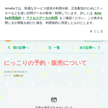
にっこりの予約・販売について | 果樹園だより（釜井果樹園の
ブログ）
アプリをダウンロードして
ブログの更新通知
を受け取りまし
開く
ょう。
果樹園だより（釜井果樹園のブログ）
フォロー
前の記事へ
一覧
次の記事へ
にっこりの予約・販売について
2016-11-09 05:48:17
テーマ：
お知らせ
広告を表示できませんでした