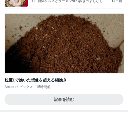
[PR]夏の旅行3泊4日のコーデ
Amebaトピックス
1日前
記事を読む