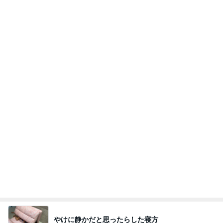
娘のリクエストで決定した夏の献立
Amebaトピックス
1日前