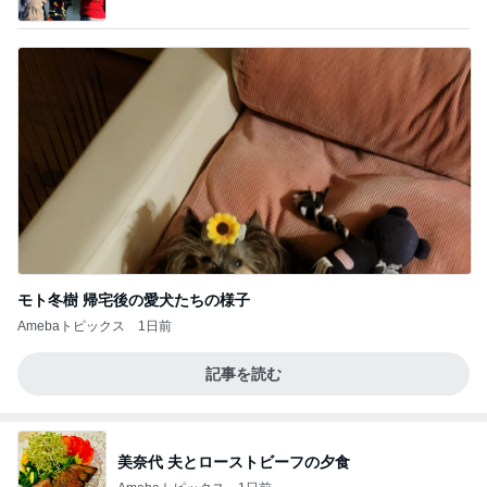
究室」Powered by Ameba
モト冬樹 帰宅後の愛犬たちの様子
Amebaトピックス
1日前
記事を読む
美奈代 夫とローストビーフの夕食