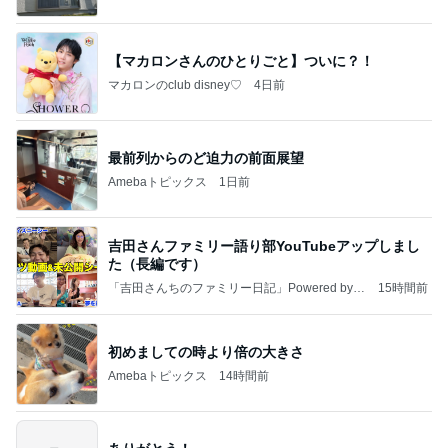
【マカロンさんのひとりごと】ついに？！
マカロンのclub disney♡
4日前
最前列からのど迫力の前面展望
Amebaトピックス
1日前
吉田さんファミリー語り部YouTubeアップしまし
た（長編です）
「吉田さんちのファミリー日記」Powered by A
15時間前
meba 吉田さんファミリーオフィシャルブログ
初めましての時より倍の大きさ
Amebaトピックス
14時間前