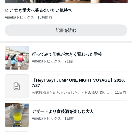
ヒデ 亡き愛犬へ募る会いたい気持ち
Amebaトピックス
15時間前
記事を読む
行ってみて印象が大きく変わった学校
Amebaトピックス
2日前
【Hey! Say! JUMP ONE NIGHT VOYAGE】2026.
7/27
公式投稿まとめちゃいました。～HSJ＆UT&K.O.
11日前
～
デザートより食後酒を楽しむ大人
Amebaトピックス
1日前