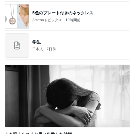
5色のプレート付きのネックレス
Amebaトピックス
19時間前
学生
日本人
7日前