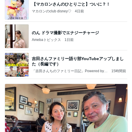
【マカロンさんのひとりごと】ついに？！
マカロンのclub disney♡
4日前
のん ドラマ撮影でエナジーチャージ
Amebaトピックス
1日前
吉田さんファミリー語り部YouTubeアップしまし
た（長編です）
「吉田さんちのファミリー日記」Powered by A
15時間前
meba 吉田さんファミリーオフィシャルブログ