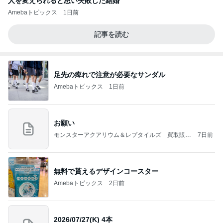
人を変えられると思い失敗した結婚
Amebaトピックス
1日前
記事を読む
足先の痺れで注意が必要なサンダル
Amebaトピックス
1日前
お願い
モンスターアクアリウム＆レプタイルズ 買取販売
7日前
情報
無料で貰えるデザインコースター
Amebaトピックス
2日前
2026/07/27(K) 4本