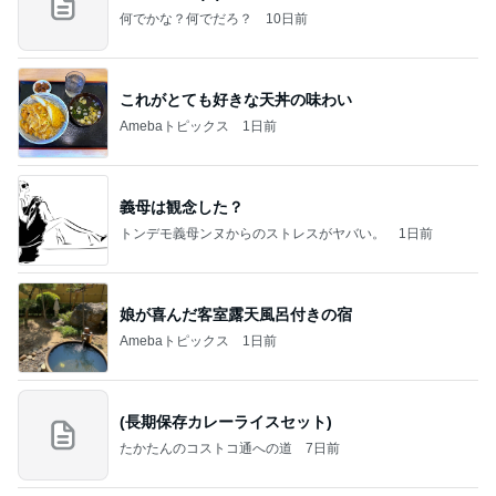
何でかな？何でだろ？
10日前
これがとても好きな天丼の味わい
Amebaトピックス
1日前
義母は観念した？
トンデモ義母ンヌからのストレスがヤバい。
1日前
娘が喜んだ客室露天風呂付きの宿
Amebaトピックス
1日前
(長期保存カレーライスセット)
たかたんのコストコ通への道
7日前