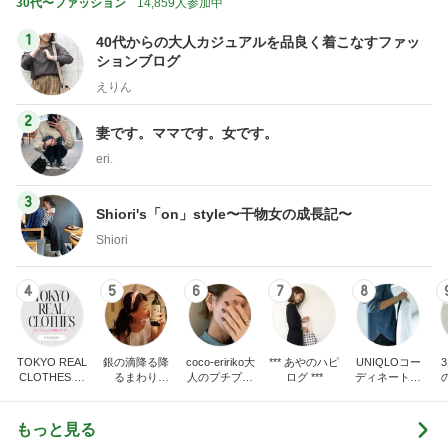
30代〜ファッション
14,859人参加中
1
40代からの大人カジュアルを品良く着こなすファッ
ションブログ
えりん
2
妻です。ママです。女です。
eri.
3
Shiori's「on」style〜干物女の成長記〜
Shiori
4
5
6
7
8
TOKYO REAL
銀の滴降る降
coco-eririko大
*** あやのハピ
UNIQLOコー
CLOTHES 大
るまわり
人のプチプラ
ログ ***
ディネート日
人世代のリア
に・・・
mixコーデ
記
ハ
ルクローズ
♪
もっと見る