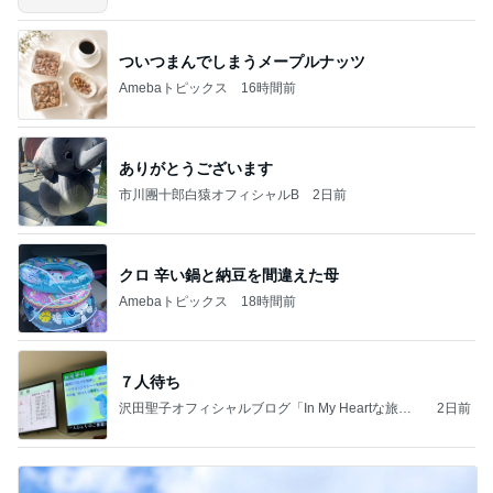
ついつまんでしまうメープルナッツ
Amebaトピックス
16時間前
ありがとうございます
市川團十郎白猿オフィシャルB
2日前
クロ 辛い鍋と納豆を間違えた母
Amebaトピックス
18時間前
７人待ち
沢田聖子オフィシャルブログ「In My Heartな旅日
2日前
記」by Ameba