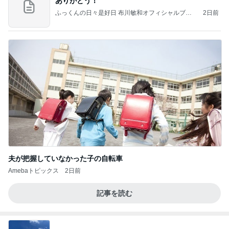
ありがとう！
ふっくんの日々是好日 布川敏和オフィシャルブロ
2日前
グ
夫が把握していなかった子の自転車
Amebaトピックス
2日前
記事を読む