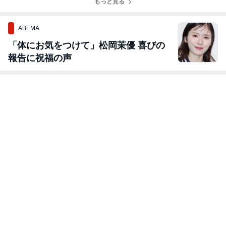
もっと見る
ABEMA
「体にお気をつけて」松岡茉優 喜びの
報告に祝福の声