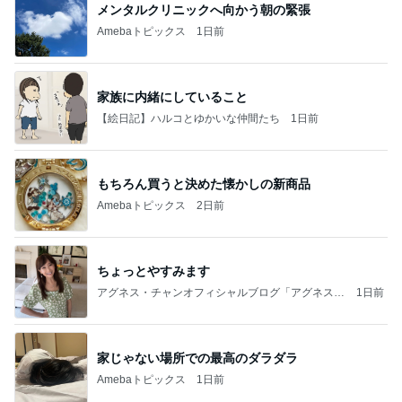
メンタルクリニックへ向かう朝の緊張
Amebaトピックス
1日前
家族に内緒にしていること
【絵日記】ハルコとゆかいな仲間たち
1日前
もちろん買うと決めた懐かしの新商品
Amebaトピックス
2日前
ちょっとやすみます
アグネス・チャンオフィシャルブログ「アグネスち
1日前
ゃんこ鍋」Powered by Ameba
家じゃない場所での最高のダラダラ
Amebaトピックス
1日前