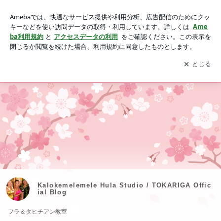
Kalokemelemele Hula Studio / TOKARIGA Official Blog
アプリをダウンロードして
ブログの更新通知
を受け取りまし
開く
ょう。
Ameblo
Home
Album
Profile
Kalokemelemele Hula Studio / TOKARIGA Offic
ial Blog
フラ＆タヒチアン教室