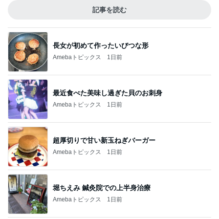
記事を読む
長女が初めて作ったいびつな形
Amebaトピックス
1日前
最近食べた美味し過ぎた貝のお刺身
Amebaトピックス
1日前
超厚切りで甘い新玉ねぎバーガー
Amebaトピックス
1日前
堀ちえみ 鍼灸院での上半身治療
Amebaトピックス
1日前