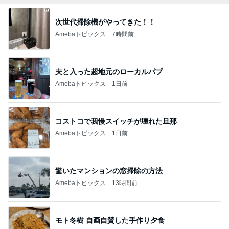
次世代掃除機がやってきた！！
Amebaトピックス
7時間前
夫と入った超地元のローカルパブ
Amebaトピックス
1日前
コストコで我慢スイッチが壊れた旦那
Amebaトピックス
1日前
驚いたマンションの窓掃除の方法
Amebaトピックス
13時間前
モト冬樹 自画自賛した手作り夕食