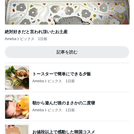
絶対好きだと言われ頂いたお土産
Amebaトピックス
1日前
記事を読む
トースターで簡単にできる夕飯
Amebaトピックス
1日前
朝から遊んだ後のまさかの二度寝
Amebaトピックス
1日前
お値段以上で感動した韓国コスメ