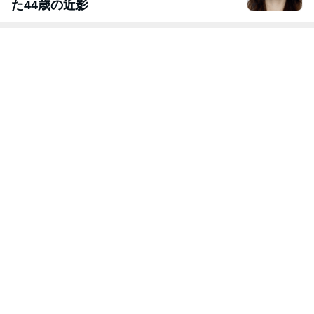
た44歳の近影