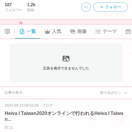
187
1.2k
フォロー
フォロワー
投稿
一覧
人気
画像
テーマ
広告を表示できませんでした
記事の表示
絞り込みなし
2020-09-23 08:55:09
・
ブログ
Heiva I Taiwan2020オンラインで行われるHeiva I Taiwa
n...
11