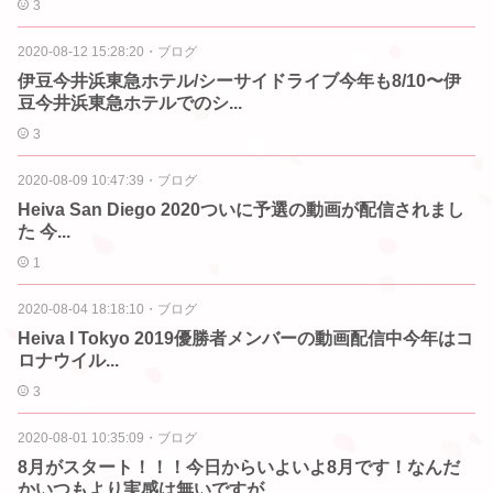
3
2020-08-12 15:28:20
・
ブログ
伊豆今井浜東急ホテル/シーサイドライブ今年も8/10〜伊
豆今井浜東急ホテルでのシ...
3
2020-08-09 10:47:39
・
ブログ
Heiva San Diego 2020ついに予選の動画が配信されまし
た️️️ 今...
1
2020-08-04 18:18:10
・
ブログ
Heiva I Tokyo 2019優勝者メンバーの動画配信中️今年はコ
ロナウイル...
3
2020-08-01 10:35:09
・
ブログ
8月がスタート！！！今日からいよいよ8月です！なんだ
かいつもより実感は無いですが、...