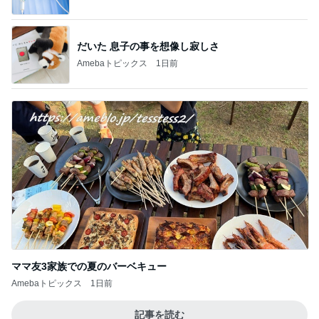
ママ友3家族での夏のバーベキュー
Amebaトピックス
1日前
記事を読む
慌てて買ったすごい人気のブラシ
Amebaトピックス
1日前