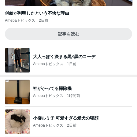
併給が判明したという不快な理由
Amebaトピックス
2日前
記事を読む
大人っぽく決まる黒×黒のコーデ
Amebaトピックス
1日前
神がかってる掃除機
Amebaトピックス
1時間前
小柳ルミ子 可愛すぎる愛犬の寝顔
Amebaトピックス
2日前