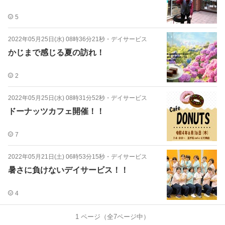
5
2022年05月25日(水) 08時36分21秒
・
デイサービス
かじまで感じる夏の訪れ！
2
2022年05月25日(水) 08時31分52秒
・
デイサービス
ドーナッツカフェ開催！！
7
2022年05月21日(土) 06時53分15秒
・
デイサービス
暑さに負けないデイサービス！！
4
1
ページ（全
7
ページ中）