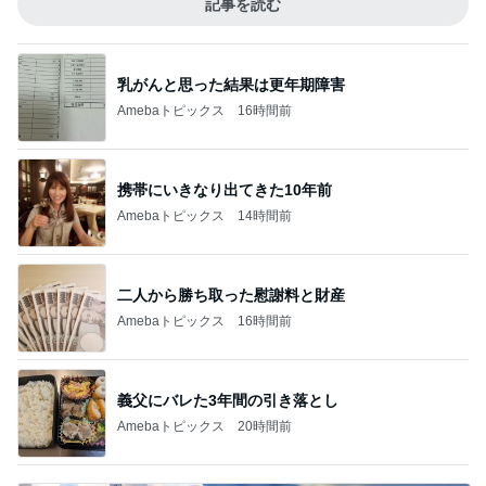
記事を読む
乳がんと思った結果は更年期障害
Amebaトピックス
16時間前
携帯にいきなり出てきた10年前
Amebaトピックス
14時間前
二人から勝ち取った慰謝料と財産
Amebaトピックス
16時間前
義父にバレた3年間の引き落とし
Amebaトピックス
20時間前