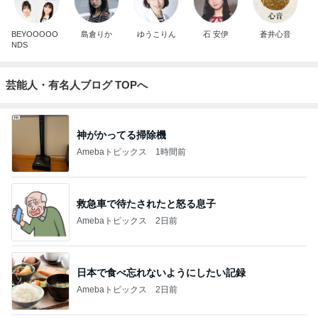
BEYOOOOO
島倉りか
ゆうこりん
石 安伊
蒼井心音
NDS
芸能人・有名人ブログ TOPへ
神がかってる掃除機
Amebaトピックス
1時間前
救急車で待たされたと怒る息子
Amebaトピックス
2日前
日本で食べ忘れないようにしたい記録
Amebaトピックス
2日前