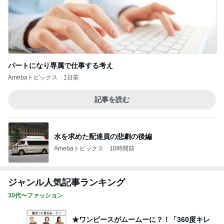
パートになり専属で仕事する考え
Amebaトピックス
1日前
記事を読む
水を求めた配達員の悲劇の後編
Amebaトピックス
10時間前
ジャンル人気記事ランキング
30代〜ファッション
★ワンピースがムームーに？！「360度キレ