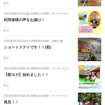
6
2022年06月03日(金) 03時01分35秒
・
デイサービス
利用者様の声をお届け！
4
2022年05月31日(火) 09時09分06秒
・
加島の郷
ショートステイです！！(初)
2
2022年05月30日(月) 06時32分50秒
・
デイサービス
【朝ヨガ】始めました！！
6
2022年05月30日(月) 06時18分36秒
・
デイサービス
発見！！