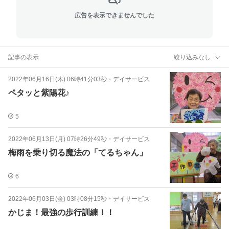
広告を表示できませんでした
記事の表示
絞り込みなし
2022年06月16日(木) 06時41分03秒
・
デイサービス
ペタッと紫陽花♪
5
2022年06月13日(月) 07時26分49秒
・
デイサービス
梅雨を乗り切る魔法の「てるちゃん」
6
2022年06月03日(金) 03時08分15秒
・
デイサービス
かじま！最強の歩行訓練！！