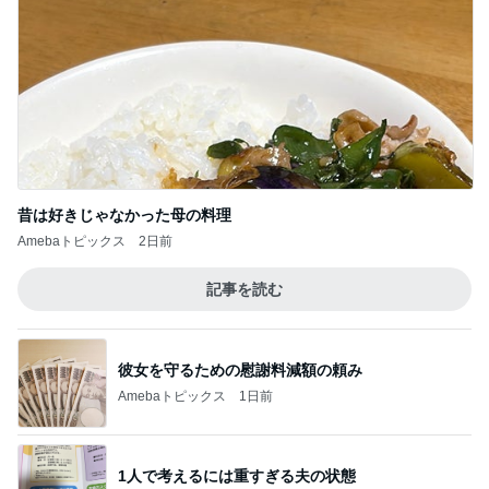
昔は好きじゃなかった母の料理
Amebaトピックス
2日前
記事を読む
彼女を守るための慰謝料減額の頼み
Amebaトピックス
1日前
1人で考えるには重すぎる夫の状態