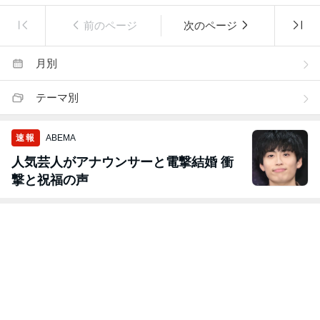
前のページ
次のページ
月別
テーマ別
速報
ABEMA
人気芸人がアナウンサーと電撃結婚 衝
撃と祝福の声