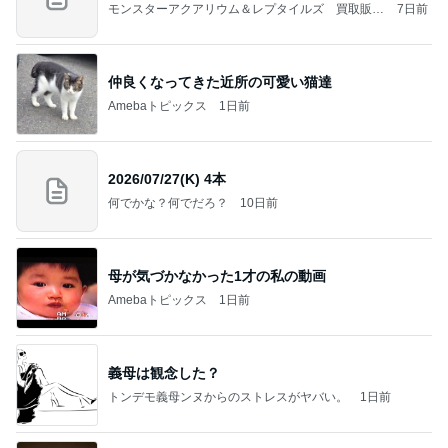
モンスターアクアリウム＆レプタイルズ 買取販売
7日前
情報
仲良くなってきた近所の可愛い猫達
Amebaトピックス
1日前
2026/07/27(K) 4本
何でかな？何でだろ？
10日前
母が気づかなかった1才の私の動画
Amebaトピックス
1日前
義母は観念した？
トンデモ義母ンヌからのストレスがヤバい。
1日前