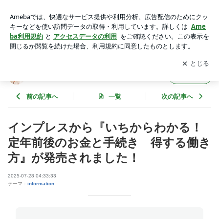
インプレスから『いちからわかる！ 定年前後のお金と手続
き 得する働き方』が発売されました！ | 酒井富士子のお得！
アプリをダウンロードして
ブログの更新通知
を受け取りまし
開く
な節約エッセイ
ょう。
酒井富士子のお得！な節約エッセイ
フォロー
前の記事へ
一覧
次の記事へ
インプレスから『いちからわかる！
定年前後のお金と手続き 得する働き
方』が発売されました！
2025-07-28 04:33:33
テーマ：
information