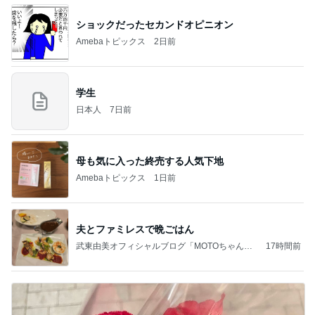
ショックだったセカンドオピニオン
Amebaトピックス
2日前
学生
日本人
7日前
母も気に入った終売する人気下地
Amebaトピックス
1日前
夫とファミレスで晩ごはん
武東由美オフィシャルブログ「MOTOちゃんと
17時間前
のはっぴぃな毎日」Powered by Ameba