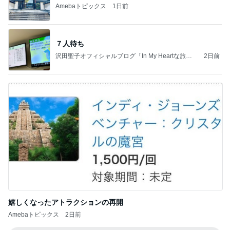
Amebaトピックス
1日前
７人待ち
沢田聖子オフィシャルブログ「In My Heartな旅日
2日前
記」by Ameba
嬉しくなったアトラクションの再開
Amebaトピックス
2日前