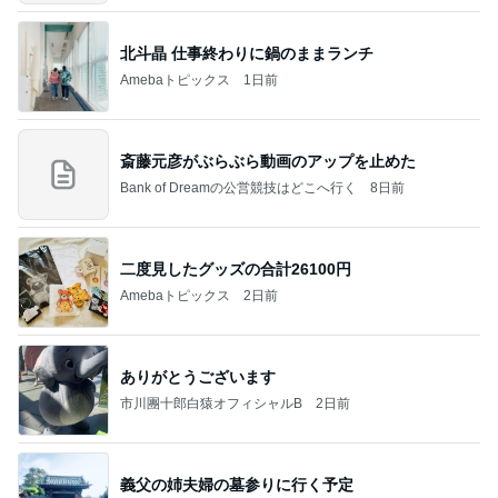
北斗晶 仕事終わりに鍋のままランチ
Amebaトピックス
1日前
斎藤元彦がぶらぶら動画のアップを止めた
Bank of Dreamの公営競技はどこへ行く
8日前
二度見したグッズの合計26100円
Amebaトピックス
2日前
ありがとうございます
市川團十郎白猿オフィシャルB
2日前
義父の姉夫婦の墓参りに行く予定