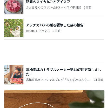
過去一番の高値で買った塩水うに
Amebaトピックス
1日前
記事を読む