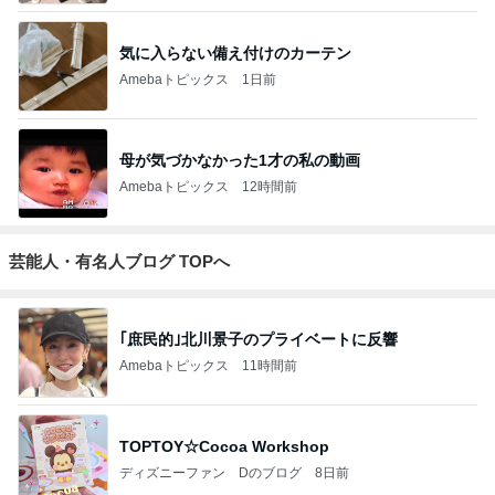
気に入らない備え付けのカーテン
Amebaトピックス
1日前
母が気づかなかった1才の私の動画
Amebaトピックス
12時間前
芸能人・有名人ブログ TOPへ
｢庶民的｣北川景子のプライベートに反響
Amebaトピックス
11時間前
TOPTOY☆Cocoa Workshop
ディズニーファン Dのブログ
8日前