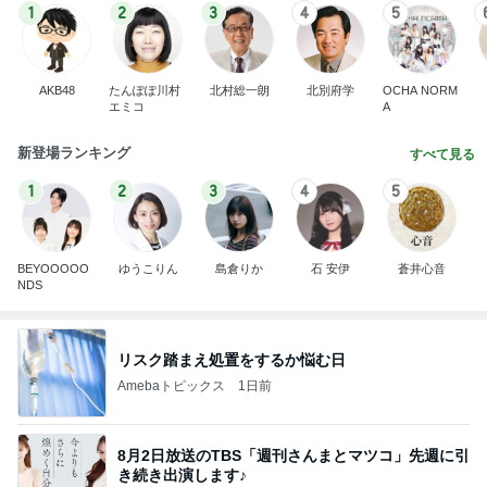
1
2
3
4
5
AKB48
たんぽぽ川村
北村総一朗
北別府学
OCHA NORM
エミコ
A
新登場ランキング
すべて見る
1
2
3
4
5
BEYOOOOO
ゆうこりん
島倉りか
石 安伊
蒼井心音
NDS
リスク踏まえ処置をするか悩む日
Amebaトピックス
1日前
8月2日放送のTBS「週刊さんまとマツコ」先週に引
き続き出演します♪