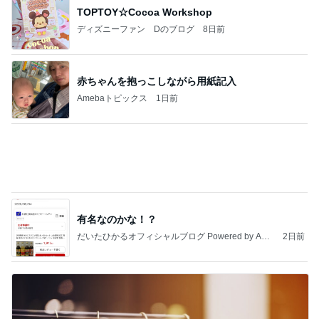
赤ちゃんを抱っこしながら用紙記入
Amebaトピックス
1日前
有名なのかな！？
だいたひかるオフィシャルブログ Powered by Ame
2日前
ba
お母さんへのお土産ができたこと
Amebaトピックス
16時間前