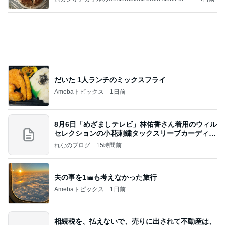
Amebaトピックス
10時間前
ずっと
武東由美オフィシャルブログ「MOTOちゃんとのは
2日前
っぴぃな毎日」Powered by Ameba
ご飯の催促の目で嬉しそうな妹
Amebaトピックス
1日前
証明写真
美優オフィシャルブログ Powered by Ameba
1日前