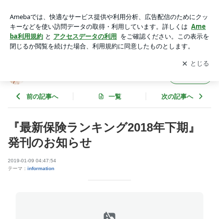
『最新保険ランキング2018年下期』発刊のお知らせ | 酒井富士
子のお得！な節約エッセイ
アプリをダウンロードして
ブログの更新通知
を受け取りまし
開く
ょう。
酒井富士子のお得！な節約エッセイ
フォロー
前の記事へ
一覧
次の記事へ
『最新保険ランキング2018年下期』
発刊のお知らせ
2019-01-09 04:47:54
テーマ：
information