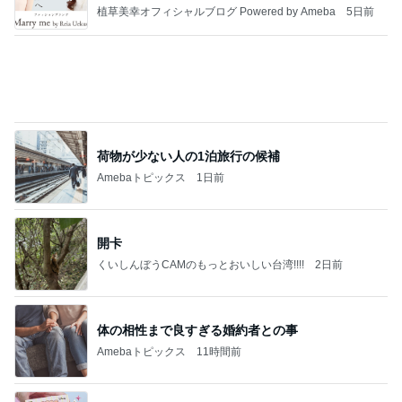
植草美幸オフィシャルブログ Powered by Ameba
5日前
荷物が少ない人の1泊旅行の候補
Amebaトピックス
1日前
開卡
くいしんぼうCAMのもっとおいしい台湾!!!!
2日前
体の相性まで良すぎる婚約者との事
Amebaトピックス
11時間前
TOPTOY☆Cocoa Workshop
ディズニーファン Dのブログ
8日前