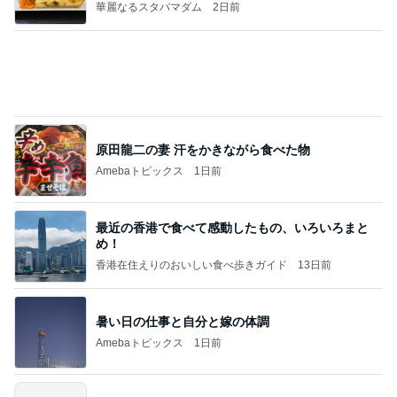
ママ友が5000円払う科学実験
Amebaトピックス
2日前
記事を読む
スノコを使って始めた快適な生活
Amebaトピックス
1日前