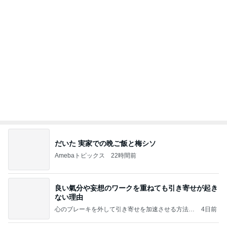
桃 加工なしで美しい友人に驚き
Amebaトピックス
1日前
記事を読む