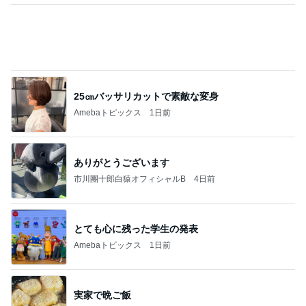
25㎝バッサリカットで素敵な変身
Amebaトピックス
1日前
ありがとうございます
市川團十郎白猿オフィシャルB
4日前
とても心に残った学生の発表
Amebaトピックス
1日前
実家で晩ご飯
だいたひかるオフィシャルブログ Powered by Ame
1日前
ba
カワイイ奴らめと思った子の行動