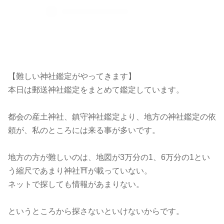
【難しい神社鑑定がやってきます】
本日は郵送神社鑑定をまとめて鑑定しています。
都会の産土神社、鎮守神社鑑定より、地方の神社鑑定の依
頼が、私のところには来る事が多いです。
地方の方が難しいのは、地図が3万分の1、6万分の1とい
う縮尺であまり神社⛩️が載っていない。
ネットで探しても情報があまりない。
というところから探さないといけないからです。