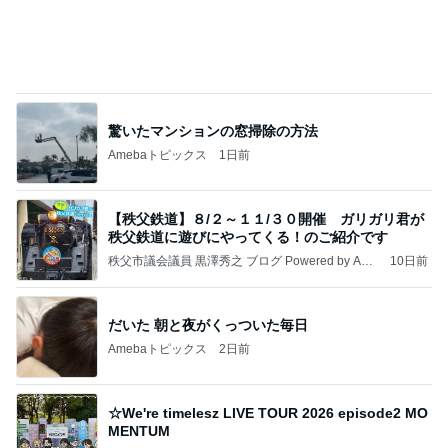
だいた 実家での晩ご飯と梅シソ
Amebaトピックス
22時間前