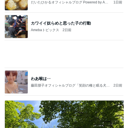
Amebaトピックス
2日前
わあ喉は‥
藤田朋子オフィシャルブログ「笑顔の種と眠る犬」
2日前
Powered by Ameba
勇気のいるお値段だったホテルの滞在
Amebaトピックス
1日前