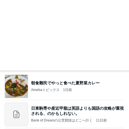
夫から知らされた義実家の帰省費用
Amebaトピックス
13時間前
記事を読む