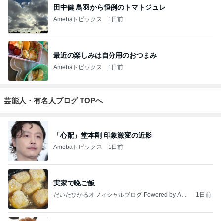
田中健 鳥羽から恒例のトマトジュレ
Amebaトピックス
1日前
最近の楽しみは自分用のおつまみ
Amebaトピックス
1日前
芸能人・有名人ブログ TOPへ
「心配」堂本剛 印象激変の近影
Amebaトピックス
1日前
実家で晩ご飯
だいたひかるオフィシャルブログ Powered by Ame
1日前
ba