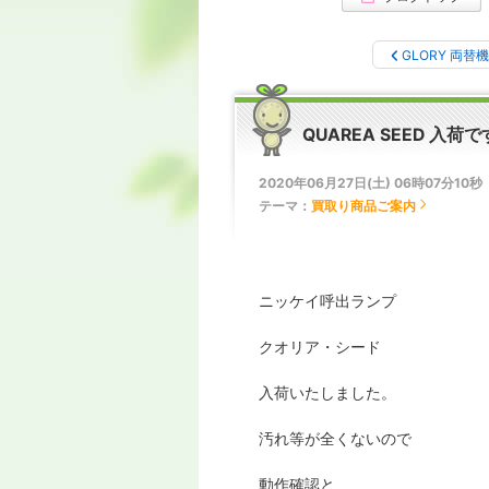
GLORY 両替機
QUAREA SEED 入荷
2020年06月27日(土) 06時07分10秒
テーマ：
買取り商品ご案内
ニッケイ呼出ランプ
クオリア・シード
入荷いたしました。
汚れ等が全くないので
動作確認と