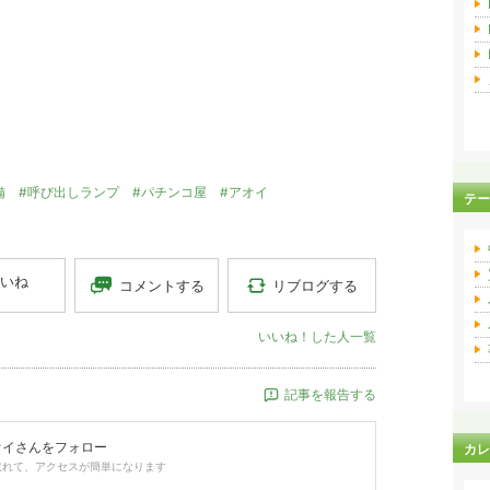
備
#呼び出しランプ
#パチンコ屋
#アオイ
テー
いね
リブログする
コメントする
いいね！した人一覧
記事を報告する
オイ
さんをフォロー
カレ
取れて、アクセスが簡単になります