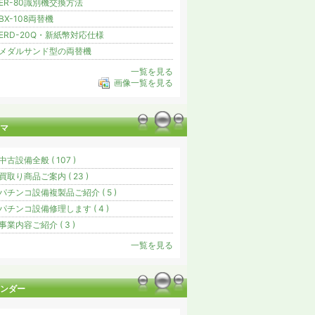
ER-80識別機交換方法
BX-108両替機
ERD-20Q・新紙幣対応仕様
メダルサンド型の両替機
一覧を見る
画像一覧を見る
マ
中古設備全般 ( 107 )
買取り商品ご案内 ( 23 )
パチンコ設備複製品ご紹介 ( 5 )
パチンコ設備修理します ( 4 )
事業内容ご紹介 ( 3 )
一覧を見る
ンダー