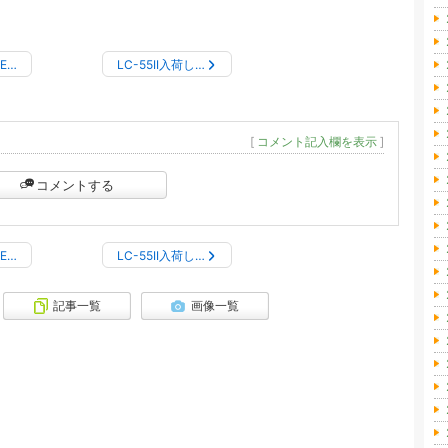
E…
LC-55II入荷し…
[
コメント記入欄を表示
]
コメントする
E…
LC-55II入荷し…
記事一覧
画像一覧