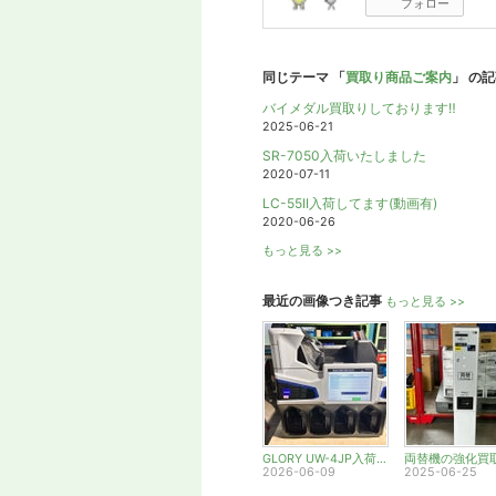
フォロー
同じテーマ 「
買取り商品ご案内
」 の
バイメダル買取りしております‼️
2025-06-21
SR-7050入荷いたしました
2020-07-11
LC-55II入荷してます(動画有)
2020-06-26
もっと見る >>
最近の画像つき記事
もっと見る >>
GLORY UW-4JP入荷です！
2026-06-09
2025-06-25