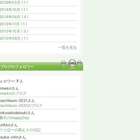
2016年03月 ( 1 )
2014年10月 ( 1 )
2014年06月 ( 4 )
2013年11月 ( 1 )
2013年10月 ( 3 )
2013年06月 ( 1 )
一覧を見る
ブログのフォロワー
ォロワー:
7
人
tmwkrrさん
tmwkrrのブログ
pachiburo-2021さん
pachiburo-2021のブログ
tokusatudaisukiさん
轟天のHappyDay
urikkoさん
ウリぼーの萌えスロ日記
tsuka-chinさん