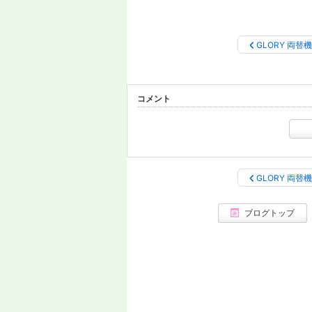
GLORY 両替機
コメント
GLORY 両替機
ブログトップ