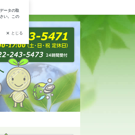
グイン
へ