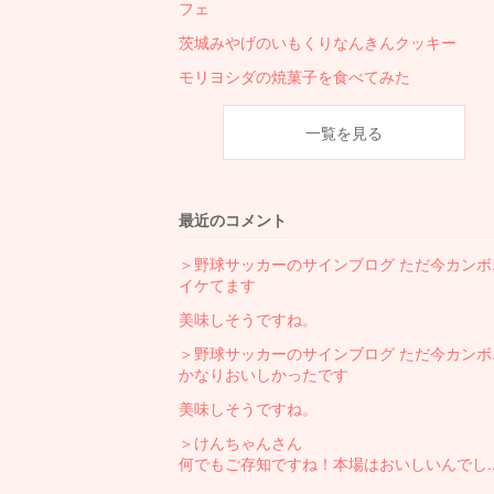
フェ
茨城みやげのいもくりなんきんクッキー
モリヨシダの焼菓子を食べてみた
一覧を見る
最近のコメント
＞野球サ
イケてます
美味しそうですね。
＞野球サ
かなりおいしかったです
美味しそうですね。
＞けんちゃんさん
何でもご存知ですね！本場はおいしいんでしょうね～