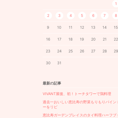
1
2
3
4
5
6
7
8
9
10
11
12
13
14
1
16
17
18
19
20
21
2
23
24
25
26
27
28
2
30
31
最新の記事
VIVANT展後、初！トーチタワーで鶏料理
過去一おいしい恵比寿の野菜もりもりバイン
ーをリピ
恵比寿ガーデンプレイスのタイ料理ハーフブ