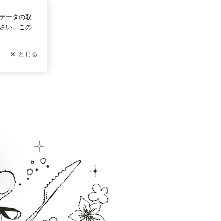
ログイン
！