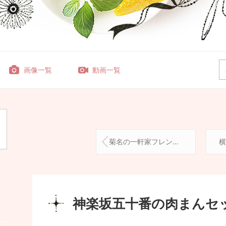
画像一覧
動画一覧
菊名の一軒家フレンチレストラン
神楽坂五十番の肉まんセ