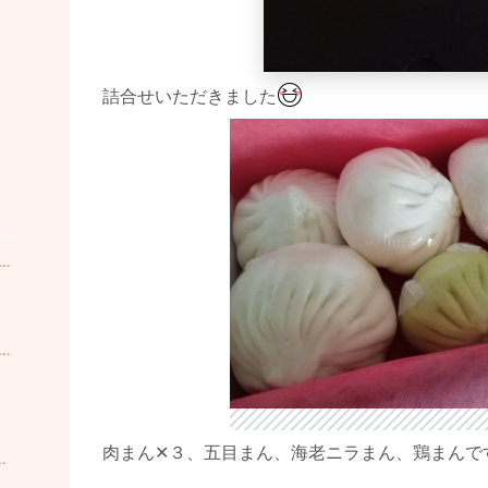
詰合せいただきました
ッカーのサインブログ ただ今カンボジア在住さん
ッカーのサインブログ ただ今カンボジア在住さん
肉まん✕３、五目まん、海老ニラまん、鶏まんで