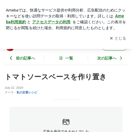
トマトソースベースを作り置き | 貝谷郁子の和イタリアンキッ
チンから
アプリをダウンロードして
ブログの更新通知
を受け取りまし
開く
ょう。
貝谷郁子の和イタリアンキッチンから
フォロー
前の記事へ
一覧
次の記事へ
トマトソースベースを作り置き
July 22, 2020
テーマ：
私の定番レシピ
広告を表示できませんでした