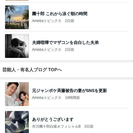
團十郎 これから泳ぐ朝の時間
Amebaトピックス
2日前
夫婦喧嘩でマザコンを自白した夫弟
Amebaトピックス
2日前
芸能人・有名人ブログ TOPへ
元ジャンポケ斉藤被告の妻がSNSを更新
Amebaトピックス
16時間前
ありがとうございます
市川團十郎白猿オフィシャルB
3日前