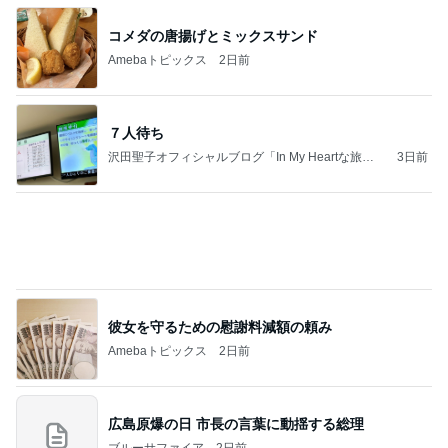
肩の力が抜けた赤ちゃんの検査結果
Amebaトピックス
1日前
夫とファミレスで晩ごはん
武東由美オフィシャルブログ「MOTOちゃんとのは
1日前
っぴぃな毎日」Powered by Ameba