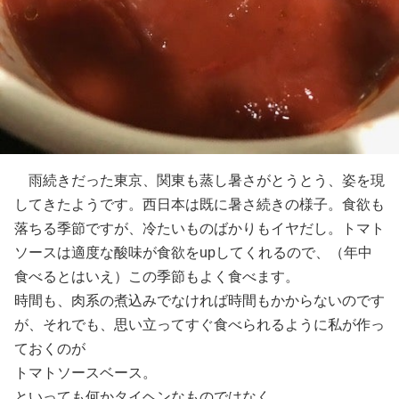
雨続きだった東京、関東も蒸し暑さがとうとう、姿を現
してきたようです。西日本は既に暑さ続きの様子。食欲も
落ちる季節ですが、冷たいものばかりもイヤだし。トマト
ソースは適度な酸味が食欲をupしてくれるので、（年中
食べるとはいえ）この季節もよく食べます。
時間も、肉系の煮込みでなければ時間もかからないのです
が、それでも、思い立ってすぐ食べられるように私が作っ
ておくのが
トマトソースベース。
といっても何かタイヘンなものではなく、