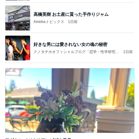
高橋英樹 お土産に貰った手作りジャム
Amebaトピックス
1日前
好きな男には愛されない女の魂の秘密
クノタチホオフィシャルブログ「恋学・性学研究
1日前
室」Powered by Ameba