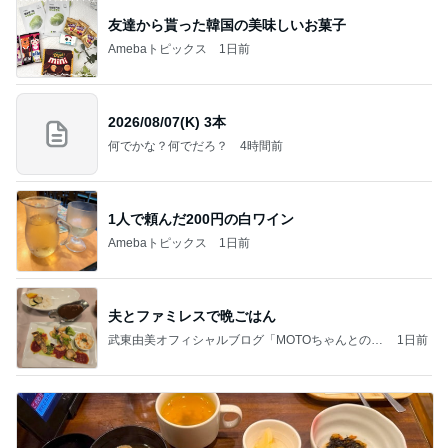
友達から貰った韓国の美味しいお菓子
Amebaトピックス
1日前
2026/08/07(K) 3本
何でかな？何でだろ？
4時間前
1人で頼んだ200円の白ワイン
Amebaトピックス
1日前
夫とファミレスで晩ごはん
武東由美オフィシャルブログ「MOTOちゃんとのは
1日前
っぴぃな毎日」Powered by Ameba