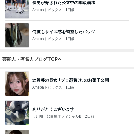
長男が脅された公立中の学級崩壊
Amebaトピックス
1日前
何度もサイズ感を調整したバッグ
Amebaトピックス
1日前
芸能人・有名人ブログ TOPへ
辻希美の長女 ｢プロ顔負け｣のお菓子公開
Amebaトピックス
1日前
ありがとうございます
市川團十郎白猿オフィシャルB
2日前