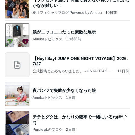
かなか難しい！
桃オフィシャルブログ Powered by Ameba
10日前
娘がニッコニコだった素敵な展示
Amebaトピックス
12時間前
【Hey! Say! JUMP ONE NIGHT VOYAGE】2026.
7/27
公式投稿まとめちゃいました。～HSJ＆UT&K.O.
11日前
～
夜パンツで失敗が少なくなった娘
Amebaトピックス
1日前
テテとグクは、かなりの確率で一緒にいるね(#^.^
#)
Purplevjkのブログ
2日前