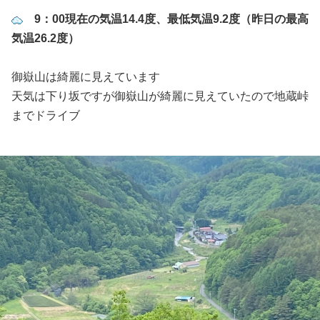
9：00現在の気温14.4度、最低気温9.2度（昨日の最高
気温26.2度）
御嶽山は綺麗に見えています
天気は下り坂ですが御嶽山が綺麗に見えていたので地蔵峠
までドライブ