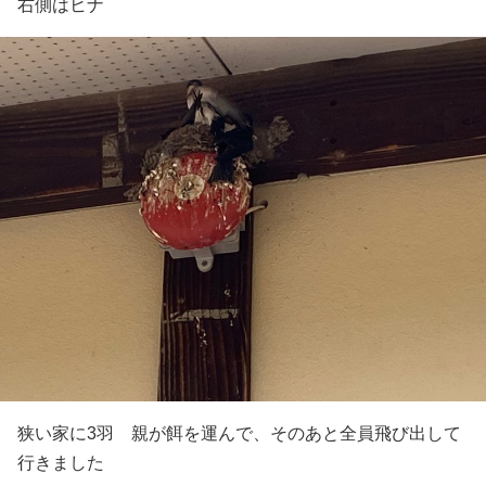
右側はヒナ
狭い家に3羽 親が餌を運んで、そのあと全員飛び出して
行きました