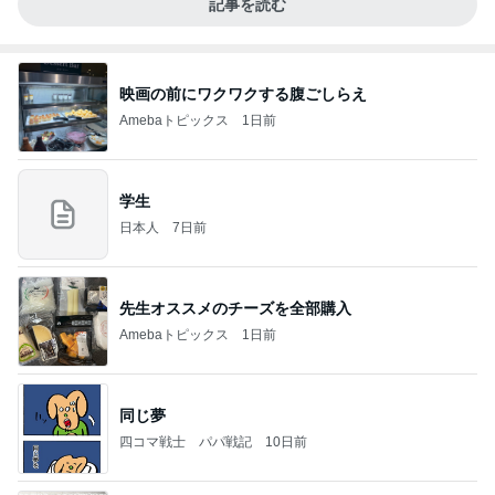
記事を読む
映画の前にワクワクする腹ごしらえ
Amebaトピックス
1日前
学生
日本人
7日前
先生オススメのチーズを全部購入
Amebaトピックス
1日前
同じ夢
四コマ戦士 パパ戦記
10日前