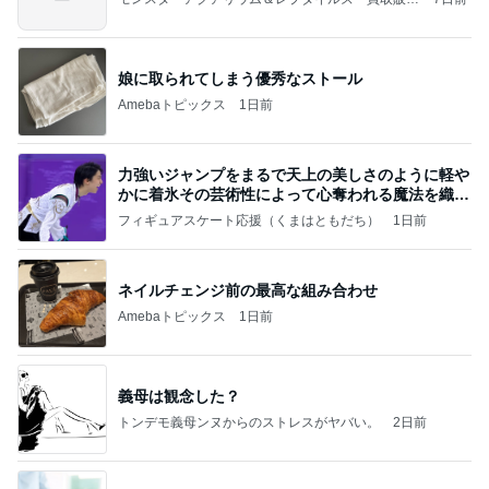
情報
娘に取られてしまう優秀なストール
Amebaトピックス
1日前
力強いジャンプをまるで天上の美しさのように軽や
かに着氷その芸術性によって心奪われる魔法を織り
なす
フィギュアスケート応援（くまはともだち）
1日前
ネイルチェンジ前の最高な組み合わせ
Amebaトピックス
1日前
義母は観念した？
トンデモ義母ンヌからのストレスがヤバい。
2日前