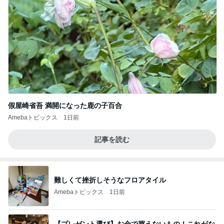
假屋崎省吾 満開になった鹿の子百合
Amebaトピックス
1日前
記事を読む
難しくて挫折しそうなフロアタイル
Amebaトピックス
1日前
【プレゼント選び】お金で買えないもの！これがな