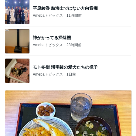
平原綾香 航海士ではない方向音痴
Amebaトピックス
11時間前
神がかってる掃除機
Amebaトピックス
23時間前
モト冬樹 帰宅後の愛犬たちの様子
Amebaトピックス
1日前