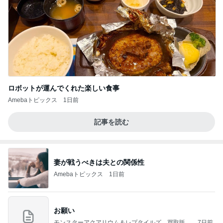
ロボットが運んでくれた楽しい食事
Amebaトピックス
1日前
記事を読む
妻が戦うべきは夫との関係性
Amebaトピックス
1日前
お願い
モンスターアクアリウム＆レプタイルズ 買取販売
7日前