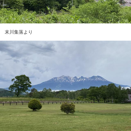
末川集落より