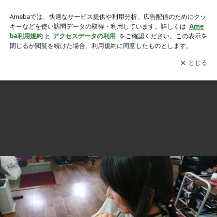
家族+ﾜﾝ♪でヘアドネーションです♪の画像 14枚中13枚目
家族+ﾜﾝ♪でヘアドネーションです♪