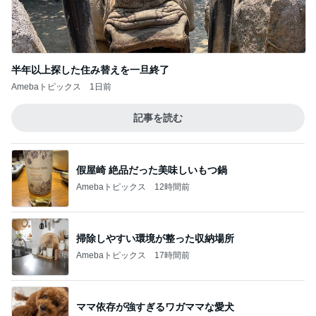
半年以上探した住み替えを一旦終了
Amebaトピックス
1日前
記事を読む
假屋崎 絶品だった美味しいもつ鍋
Amebaトピックス
12時間前
掃除しやすい環境が整った収納場所
Amebaトピックス
17時間前
ママ依存が強すぎるワガママな愛犬