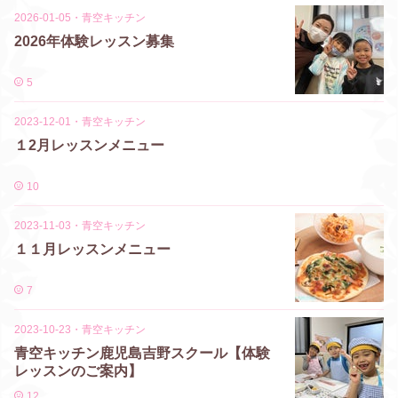
2026-01-05
・
青空キッチン
2026年体験レッスン募集
5
2023-12-01
・
青空キッチン
１2月レッスンメニュー
10
2023-11-03
・
青空キッチン
１１月レッスンメニュー
7
2023-10-23
・
青空キッチン
青空キッチン鹿児島吉野スクール【体験
レッスンのご案内】
12