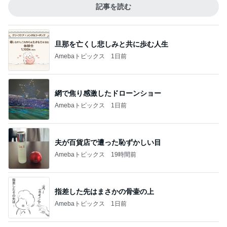
記事を読む
旦那を亡くし悲しみと共に歩む人生
Amebaトピックス
1日前
網で焦り感激したドローンショー
Amebaトピックス
1日前
夫が百貨店で遭った恥ずかしい目
Amebaトピックス
19時間前
指差した先はまさかの骨壷の上
Amebaトピックス
1日前