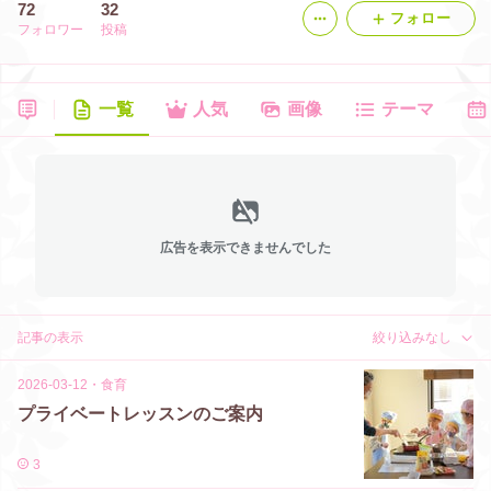
72
32
フォロー
フォロワー
投稿
一覧
人気
画像
テーマ
広告を表示できませんでした
記事の表示
絞り込みなし
2026-03-12
・
食育
プライベートレッスンのご案内
3