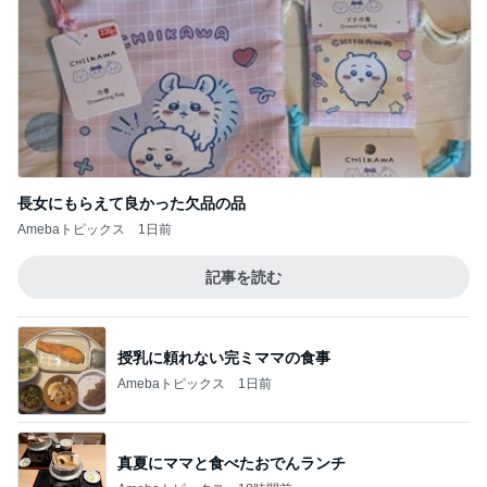
長女にもらえて良かった欠品の品
Amebaトピックス
1日前
記事を読む
授乳に頼れない完ミママの食事
Amebaトピックス
1日前
真夏にママと食べたおでんランチ