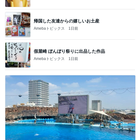
帰国した友達からの嬉しいお土産
Amebaトピックス
1日前
假屋崎 ぼんぼり祭りに出品した作品
Amebaトピックス
1日前