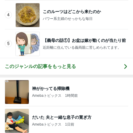
このルーツはどこから来たのか
4
パワー系主婦のせっかちな毎日
【義母の話①】お盆は嫁が動くのが当たり前
5
近距離に住んでいる義両親に苦しめられてます。
このジャンルの記事をもっと見る
神がかってる掃除機
Amebaトピックス
1時間前
だいた 夫と一緒な息子の寛ぎ方
Amebaトピックス
1日前