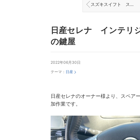
スズキスイフト スマートキー追加作業 富山の鍵屋
日産セレナ インテリ
の鍵屋
2022年06月30日
テーマ：
日産
日産セレナのオーナー様より、スペア
加作業です。