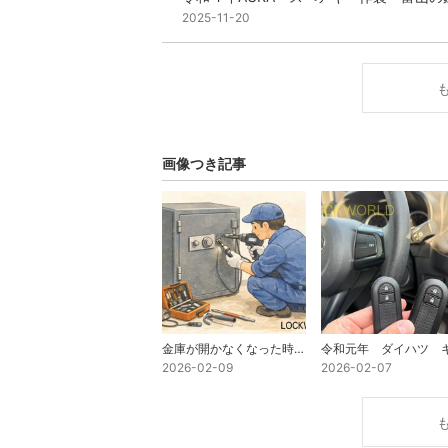
2025-11-20
画像つき記事
金庫が開かなくなった時の対処法
2026-02-09
2026-02-07