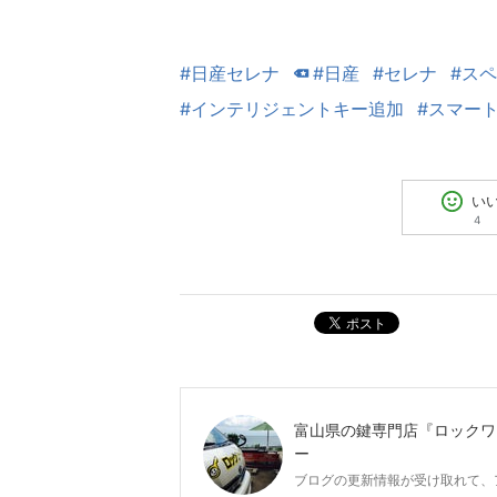
#日産セレナ
#日産
#セレナ
#ス
#インテリジェントキー追加
#スマー
い
4
ポスト
富山県の鍵専門店『ロックワ
ー
ブログの更新情報が受け取れて、