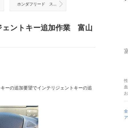
ホンダフリード スマートキー追加作業 富山の鍵屋
ジェントキー追加作業 富山
性
血
ーキーの追加要望でインテリジェントキーの追
お
全
ア