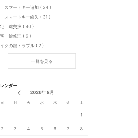
 スマートキー追加 ( 34 )
 スマートキー紛失 ( 31 )
宅 鍵交換 ( 40 )
宅 鍵修理 ( 6 )
イクの鍵トラブル ( 2 )
一覧を見る
レンダー
2026年 8月
日
月
火
水
木
金
土
1
2
3
4
5
6
7
8