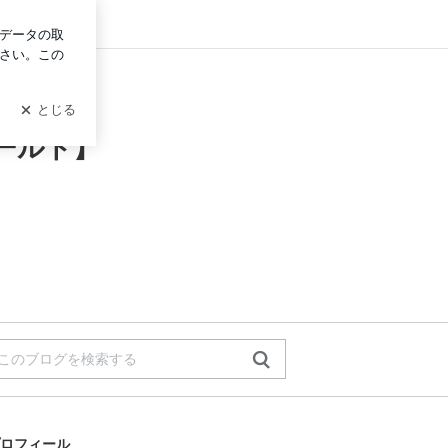
グイン
ールド】
ロフィール