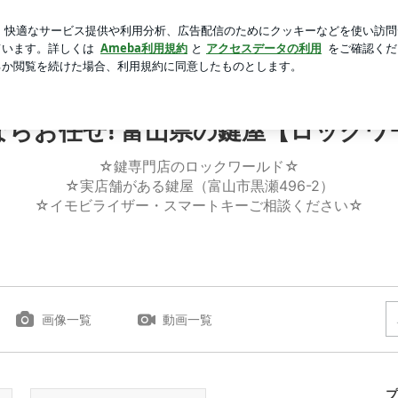
ちゃ遅めの夕飯
芸能人ブログ
人気ブログ
新規登録
ロ
鍵の事ならお任せ! 富山県の鍵屋【ロックワールド】
ならお任せ! 富山県の鍵屋【ロックワ
☆鍵専門店のロックワールド☆
☆実店舗がある鍵屋（富山市黒瀬496-2）
☆イモビライザー・スマートキーご相談ください☆
画像一覧
動画一覧
プ