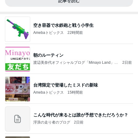
記事を読む
空き容器で水鉄砲と戦う小学生
Amebaトピックス
22時間前
朝のルーティン
渡辺美奈代オフィシャルブログ「Minayo Land」P
2日前
owered by Ameba
台湾限定で登場したミスドの新味
Amebaトピックス
15時間前
こんな時代が来るとは誰が予想できただろうか？
浮浪の走り者のブログ
2日前