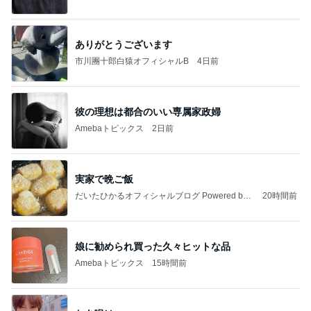
ありがとうございます
市川團十郎白猿オフィシャルB
4日前
彼の理想は都合のいい専属家政婦
Amebaトピックス
2日前
実家で晩ご飯
だいたひかるオフィシャルブログ Powered by
20時間前
Ameba
娘に勧められ買った久々ヒットな品
Amebaトピックス
15時間前