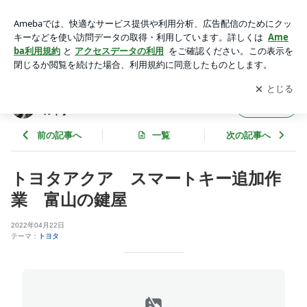
トヨタアクア スマートキー追加作業 富山の鍵屋 | 鍵の事な
らお任せ! 富山県の鍵屋【ロックワールド】
アプリをダウンロードして
ブログの更新通知
を受け取りまし
開く
ょう。
鍵の事ならお任せ! 富山県の鍵屋【ロックワー
フォロー
ルド】
前の記事へ
一覧
次の記事へ
トヨタアクア スマートキー追加作
業 富山の鍵屋
2022年04月22日
テーマ：
トヨタ