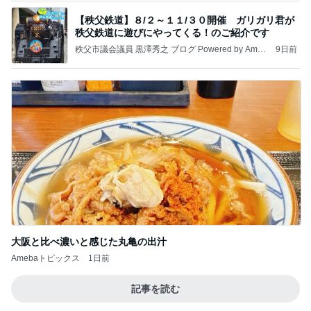
【秩父鉄道】８/２～１１/３０開催 ガリガリ君が
秩父鉄道に遊びにやってくる！のご紹介です
秩父市議会議員 黒澤秀之 ブログ Powered by Ameb
9日前
a
大阪と比べ濃いと感じた丸亀の出汁
Amebaトピックス
1日前
記事を読む