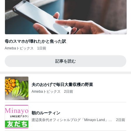
母のスマホが壊れたかと焦った訳
Amebaトピックス
1日前
記事を読む
夫のおかげで毎日大量収穫の野菜
Amebaトピックス
2日前
朝のルーティン
渡辺美奈代オフィシャルブログ「Minayo Land」P
2日前
owered by Ameba