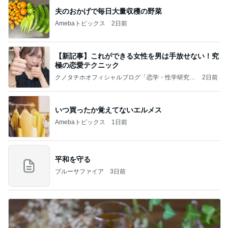
夫のおかげで毎日大量収穫の野菜
Amebaトピックス
2日前
【新記事】これができる女性を男は手放せない！究
極の恋愛テクニック
クノタチホオフィシャルブログ「恋学・性学研究
2日前
室」Powered by Ameba
いつ買ったか覚えてないエルメス
Amebaトピックス
1日前
平和を守る
ブルーサファイア
3日前