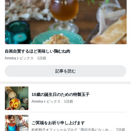
自画自賛するほど美味しい鶏むね肉
Amebaトピックス
1日前
記事を読む
10歳の誕生日のための特製玉子
Amebaトピックス
1日前
ご冥福をお祈り申し上げます
松村和子オフィシャルブログ「明日元気にな～れ」
7日前