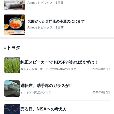
Amebaトピックス
1日前
念願だった専門店の幸運のにじます
Amebaトピックス
1日前
#
トヨタ
純正スピーカーでもDSPがあればまずは！
カスタム＆カーオーディオPARADAのブログ
2026年8月8日
運転席、助手席のガラスが‼️
オニキス一関店のブログ
2026年8月8日
売る日、NISAへの考え方