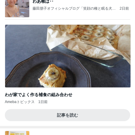
わあ喉は‥
藤田朋子オフィシャルブログ「笑顔の種と眠る犬」
2日前
Powered by Ameba
わが家でよく作る補食の組み合わせ
Amebaトピックス
1日前
記事を読む