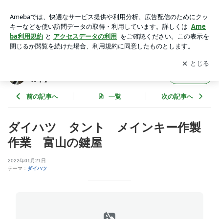
ダイハツ タント メインキー作製作業 富山の鍵屋 | 鍵の事
ならお任せ! 富山県の鍵屋【ロックワールド】
アプリをダウンロードして
ブログの更新通知
を受け取りまし
開く
ょう。
鍵の事ならお任せ! 富山県の鍵屋【ロックワー
フォロー
ルド】
前の記事へ
一覧
次の記事へ
ダイハツ タント メインキー作製
作業 富山の鍵屋
2022年01月21日
テーマ：
ダイハツ