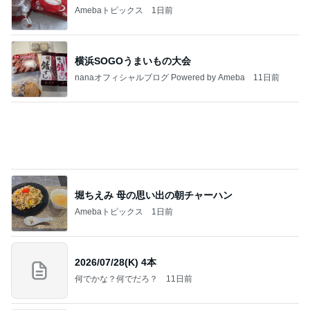
Amebaトピックス
1日前
2026/07/28(K) 4本
何でかな？何でだろ？
11日前
ブログを見て絶対に買おうと思った物
Amebaトピックス
12時間前
悲しすぎて立ち直れない。
クロオフィシャルブログPowered by Ameba
1日前
だいた 何となく買う事が減り進歩
Amebaトピックス
1日前