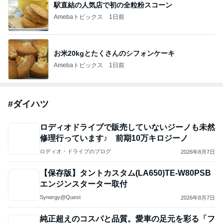
駅直結の人気店で初の全粒粉スコーン
Amebaトピックス
1日前
お米20kgとたくさんのシフォンケーキ
Amebaトピックス
1日前
#
ダイハツ
ロディオドライブで販売していないジーノも未然
修理行っています♪ 前期10万キロジーノ
ロディオ・ドライブのブログ
2026年8月7日
【保存版】タントカスタム(LA650)TE-W80PSB
エンジンスターター取付
Synergy@Quest
2026年8月7日
純正超えのコスパと品質。愛車の足元を彩る「フ