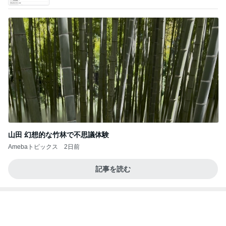
食べたりんごの種から始めた水耕栽培
Amebaトピックス
16時間前
アルツハイマー病が第3の糖尿病と呼ばれる理由…
糖の摂りすぎが脳細胞を破壊しかねないインスリン
の恐