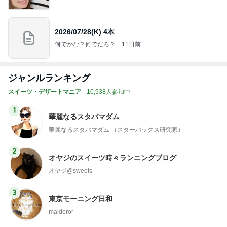
2026/07/28(K) 4本
何でかな？何でだろ？
11日前
ジャンルランキング
スイーツ・デザートマニア
10,938人参加中
1
華麗なるスタバマダム
華麗なるスタバマダム （スターバックス研究家）
2
オヤジのスイーツ時々ランニングブログ
オヤジ@sweets
3
東京モーニング日和
maldoror