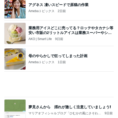
モト冬樹 妻が不在で中華料理作り
Amebaトピックス
10時間前
記事を読む