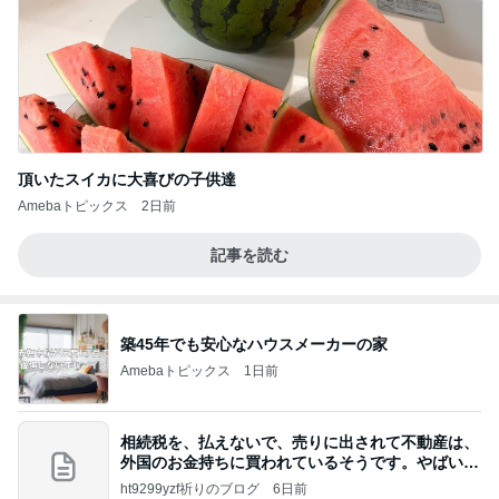
頂いたスイカに大喜びの子供達
Amebaトピックス
2日前
記事を読む
築45年でも安心なハウスメーカーの家
Amebaトピックス
1日前
相続税を、払えないで、売りに出されて不動産は、
外国のお金持ちに買われているそうです。やばいで
すよ
ht9299yzf祈りのブログ
6日前