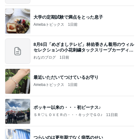
大学の定期試験で満点をとった息子
Amebaトピックス
1日前
8月6日「めざましテレビ」林佑香さん着用のウィル
セレクションの小花刺繍タックスリーブカーディガ
ン
れなのブログ
1日前
最近いただいてつけているお守り
Amebaトピックス
1日前
ポッキー以来の・・・初ビーナス♪
ＳＲ♡ＬＯＶＥＲの・・・キックでＧＯ♪
11日前
つらいのは更年期でなく病気のせい