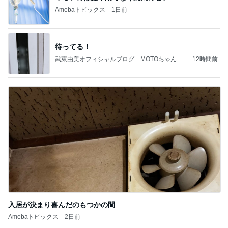
Amebaトピックス
1日前
待ってる！
武東由美オフィシャルブログ「MOTOちゃんと
12時間前
のはっぴぃな毎日」Powered by Ameba
入居が決まり喜んだのもつかの間
Amebaトピックス
2日前