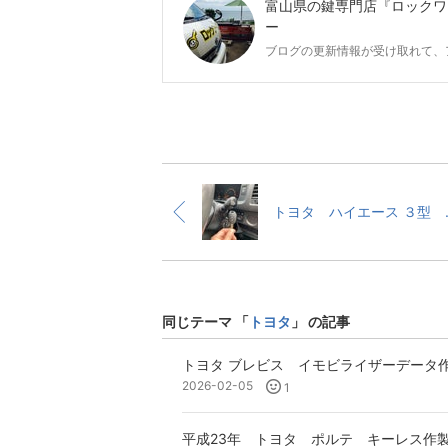
富山県の鍵専門店『ロックワ
ー
ブログの更新情報が受け取れて、
トヨタ ハイエー
同じテーマ 「
トヨタ
」 の記事
トヨタ ブレビス イモビライザーデータ
2026-02-05
1
平成23年 トヨタ ポルテ キーレス作