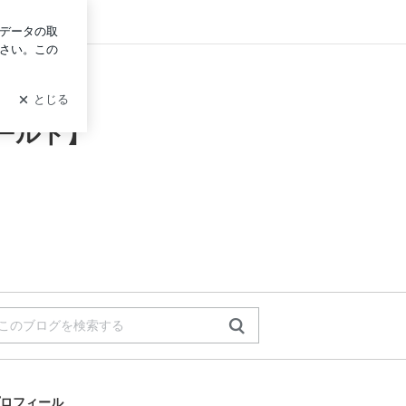
グイン
】
ールド】
ロフィール