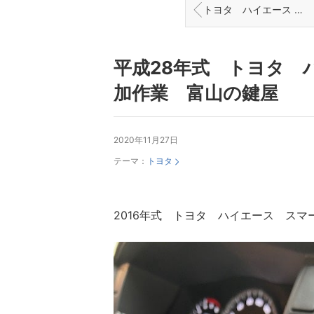
トヨタ ハイエース ３型 キーレス追加 イモビ登録作業 富山の鍵屋
平成28年式 トヨタ 
加作業 富山の鍵屋
2020年11月27日
テーマ：
トヨタ
2016年式 トヨタ ハイエース ス