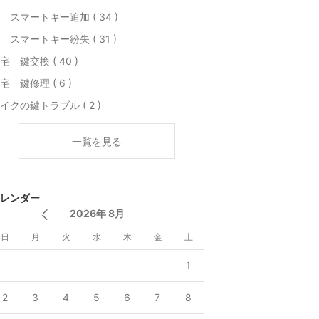
 スマートキー追加 ( 34 )
 スマートキー紛失 ( 31 )
宅 鍵交換 ( 40 )
宅 鍵修理 ( 6 )
イクの鍵トラブル ( 2 )
一覧を見る
レンダー
2026年 8月
日
月
火
水
木
金
土
1
2
3
4
5
6
7
8