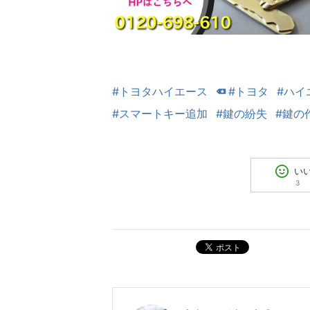
#トヨタハイエース
#トヨタ
#ハイ
#スマートキー追加
#鍵の紛失
#鍵の
い
3
ポスト