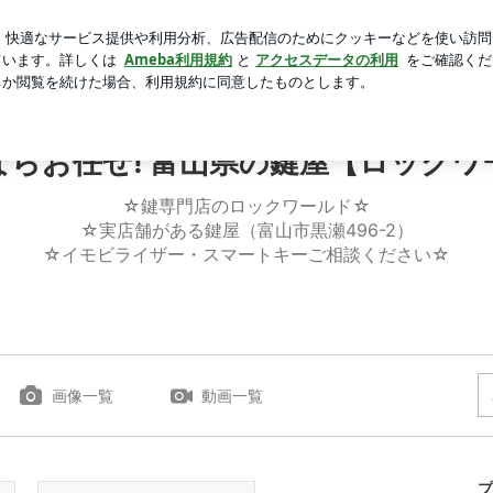
後悔すること
芸能人ブログ
人気ブログ
新規登録
ロ
の鍵屋 | 鍵の事ならお任せ! 富山県の鍵屋【ロックワールド
ならお任せ! 富山県の鍵屋【ロックワ
☆鍵専門店のロックワールド☆
☆実店舗がある鍵屋（富山市黒瀬496-2）
☆イモビライザー・スマートキーご相談ください☆
画像一覧
動画一覧
プ