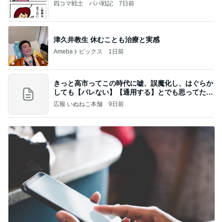
四コマ戦士 パパ戦記
7日前
津久井教生 休むことも治療と実感
Amebaトピックス
1日前
きっと高市ってこの時代に嘘、誤魔化し、はぐらか
しても【バレない】【通用する】とでも思ってたん
だろ
広報 いぬねこ本舗
9日前