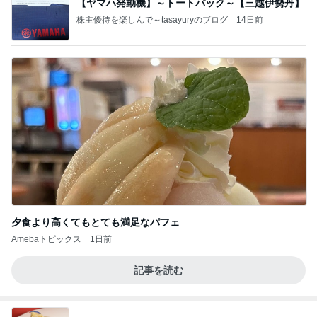
【ヤマハ発動機】～トートバック～【三越伊勢丹】
株主優待を楽しんで～tasayuryのブログ
14日前
夕食より高くてもとても満足なパフェ
Amebaトピックス
1日前
記事を読む