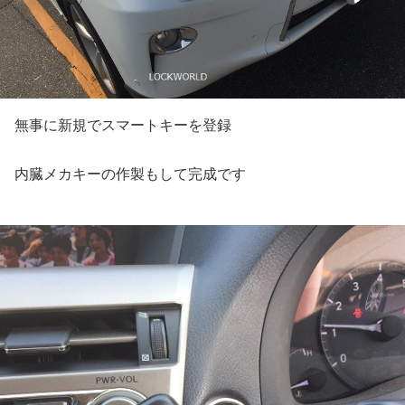
無事に新規でスマートキーを登録
内臓メカキーの作製もして完成です