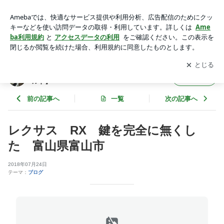
レクサス RX 鍵を完全に無くした 富山県富山市 | 鍵の事
ならお任せ! 富山県の鍵屋【ロックワールド】
アプリをダウンロードして
ブログの更新通知
を受け取りまし
開く
ょう。
鍵の事ならお任せ! 富山県の鍵屋【ロックワー
フォロー
ルド】
前の記事へ
一覧
次の記事へ
レクサス RX 鍵を完全に無くし
た 富山県富山市
2018年07月24日
テーマ：
ブログ