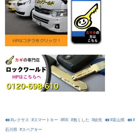
#
レクサス
#
スマートキー
#
RX
#
無くした
#
紛失
#
富山県
#
石川県
#
スペアキー