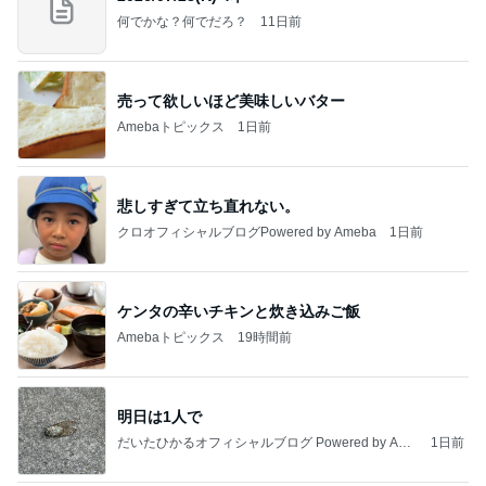
何でかな？何でだろ？
11日前
売って欲しいほど美味しいバター
Amebaトピックス
1日前
悲しすぎて立ち直れない。
クロオフィシャルブログPowered by Ameba
1日前
ケンタの辛いチキンと炊き込みご飯
Amebaトピックス
19時間前
明日は1人で
だいたひかるオフィシャルブログ Powered by Ame
1日前
ba