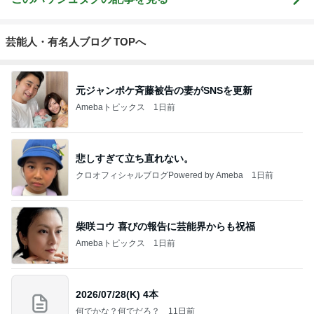
芸能人・有名人ブログ TOPへ
元ジャンポケ斉藤被告の妻がSNSを更新
Amebaトピックス
1日前
悲しすぎて立ち直れない。
クロオフィシャルブログPowered by Ameba
1日前
柴咲コウ 喜びの報告に芸能界からも祝福
Amebaトピックス
1日前
2026/07/28(K) 4本
何でかな？何でだろ？
11日前