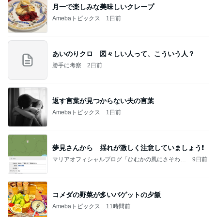
月一で楽しみな美味しいクレープ
Amebaトピックス
1日前
あいのりクロ 図々しい人って、こういう人？
勝手に考察
2日前
返す言葉が見つからない夫の言葉
Amebaトピックス
1日前
夢見さんから 揺れが激しく注意していましょう❗️
マリアオフィシャルブログ「ひむかの風にさそわれ
9日前
て」Powered by Ameba
コメダの野菜が多いバゲットの夕飯
Amebaトピックス
11時間前