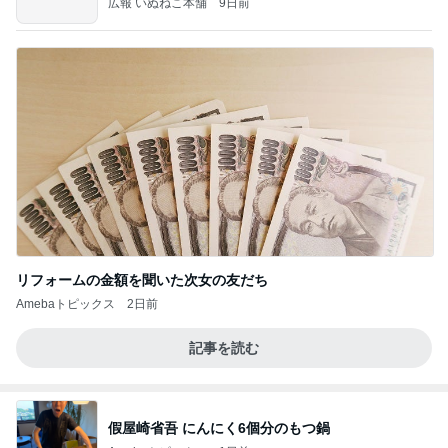
広報 いぬねこ本舗
9日前
リフォームの金額を聞いた次女の友だち
Amebaトピックス
2日前
記事を読む
假屋崎省吾 にんにく6個分のもつ鍋