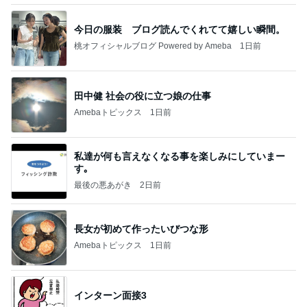
今日の服装 ブログ読んでくれてて嬉しい瞬間。
桃オフィシャルブログ Powered by Ameba
1日前
田中健 社会の役に立つ娘の仕事
Amebaトピックス
1日前
私達が何も言えなくなる事を楽しみにしていまー
す｡
最後の悪あがき
2日前
長女が初めて作ったいびつな形
Amebaトピックス
1日前
インターン面接3