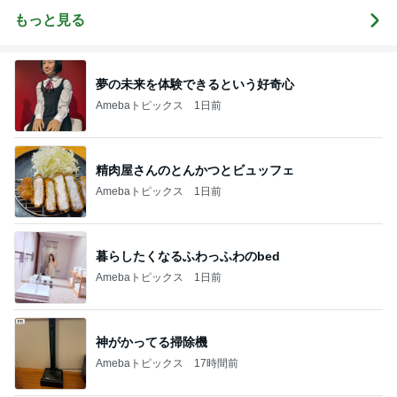
ハウ発信＆ア
もっと見る
レンジ楽譜販
売中【山梨】
夢の未来を体験できるという好奇心
Amebaトピックス
1日前
精肉屋さんのとんかつとビュッフェ
Amebaトピックス
1日前
暮らしたくなるふわっふわのbed
Amebaトピックス
1日前
神がかってる掃除機
Amebaトピックス
17時間前