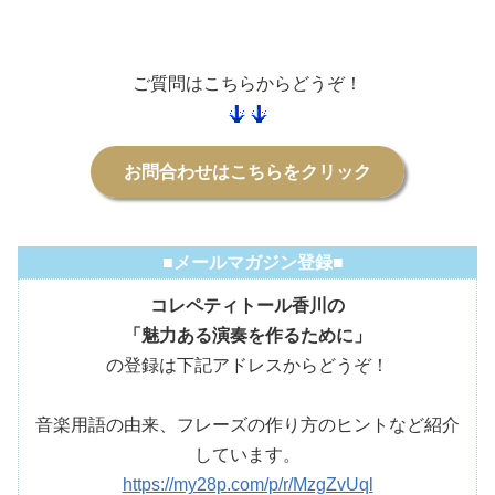
ご質問はこちらからどうぞ！
お問合わせはこちらをクリック
■メールマガジン登録■
コレペティトール香川の
「魅力ある演奏を作るために」
の登録は下記アドレスからどうぞ！
音楽用語の由来、フレーズの作り方のヒントなど紹介
しています。
https://my28p.com/p/r/MzgZvUql