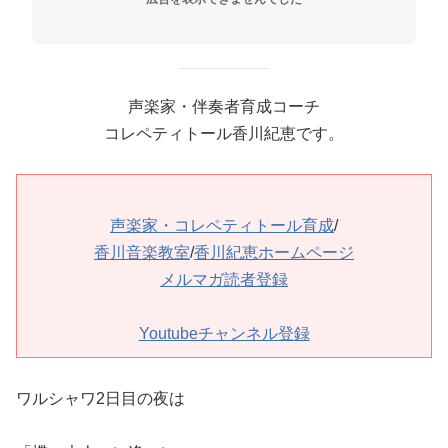
声楽家・伴奏者育成コーチ
コレペティトール香川紀恵です。
声楽家・コレペティトール育成
/
香川音楽教室
/
香川紀恵ホームページ
メルマガ読者登録
Youtubeチャンネル登録
ワルシャワ2日目の夜は