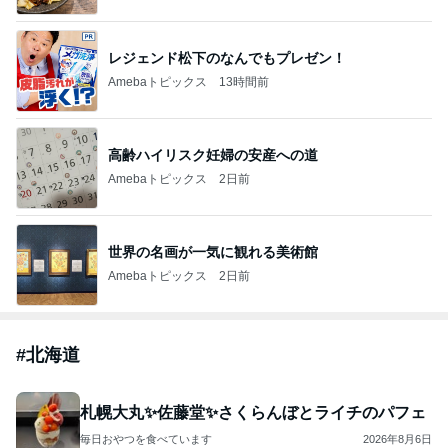
レジェンド松下のなんでもプレゼン！
Amebaトピックス
13時間前
高齢ハイリスク妊婦の安産への道
Amebaトピックス
2日前
世界の名画が一気に観れる美術館
Amebaトピックス
2日前
#
北海道
札幌大丸✨佐藤堂✨さくらんぼとライチのパフェ
毎日おやつを食べています
2026年8月6日