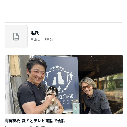
地獄
日本人
2日前
高橋英樹 愛犬とテレビ電話で会話