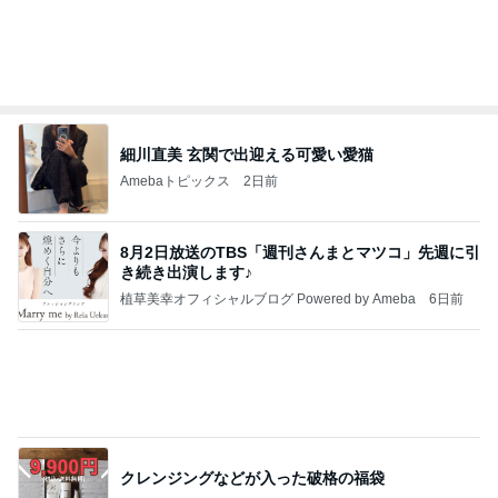
細川直美 玄関で出迎える可愛い愛猫
Amebaトピックス
2日前
8月2日放送のTBS「週刊さんまとマツコ」先週に引
き続き出演します♪
植草美幸オフィシャルブログ Powered by Ameba
6日前
クレンジングなどが入った破格の福袋