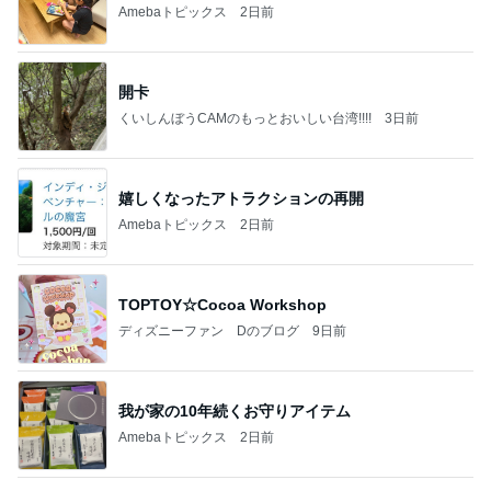
Amebaトピックス
2日前
開卡
くいしんぼうCAMのもっとおいしい台湾!!!!
3日前
嬉しくなったアトラクションの再開
Amebaトピックス
2日前
TOPTOY☆Cocoa Workshop
ディズニーファン Dのブログ
9日前
我が家の10年続くお守りアイテム
Amebaトピックス
2日前