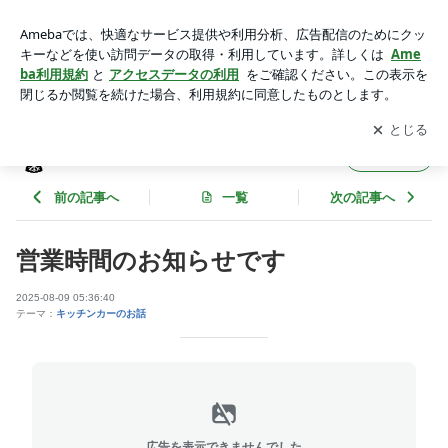
営業時間のお知らせです | はこだて雪んこ キッチン便り
アプリをダウンロードして
ブログの更新通知
を受け取りまし
開く
ょう。
はこだて雪んこ キッチン便り
フォロー
前の記事へ
一覧
次の記事へ
営業時間のお知らせです
2025-08-09 05:36:40
テーマ：
キッチンカーのお話
広告を表示できませんでした