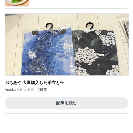
ぷちあや 大量購入した浴衣と帯
Amebaトピックス
2日前
記事を読む