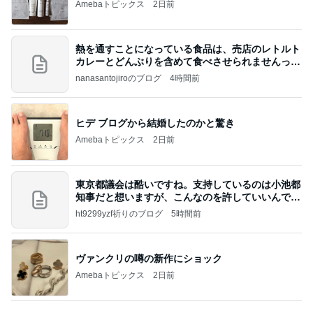
Amebaトピックス
2日前
熱を通すことになっている食品は、売店のレトルト
カレーとどんぶりを含めて食べさせられませんっ
て、男
nanasantojiroのブログ
4時間前
ヒデ ブログから結婚したのかと驚き
Amebaトピックス
2日前
東京都議会は酷いですね。支持しているのは小池都
知事だと想いますが、こんなのを許していいんです
か？
ht9299yzf祈りのブログ
5時間前
ヴァンクリの噂の新作にショック
Amebaトピックス
2日前