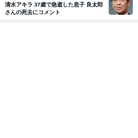
清水アキラ 37歳で急逝した息子 良太郎
さんの死去にコメント