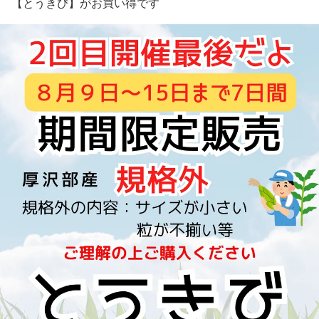
【とうきび】がお買い得です