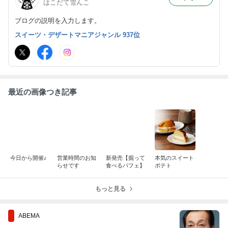
はこだて雪んこ
ブログの説明を入力します。
スイーツ・デザートマニアジャンル 937位
最近の画像つき記事
今日から開催♪
営業時間のお知
新発売【掘って
本気のスイート
らせです
食べるパフェ】
ポテト
もっと見る
ABEMA