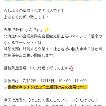
久しぶりの蔦屋さんでの出店です！
よろしくお願い致します！
今年で4回目なんですよ
北海道中小企業家同友会函館支部主催のマルシェ「道南つ
ながるマーケット」は
函館支部に所属する企業１１社と地域の協力企業７社が函
館蔦屋書店に集い開催します。
函館蔦屋書店 中央付近で行ってます
開催日は、7月12日～7月13日 10：00～17：00
※
嘉福堂キッチンは12日土曜日のみの出展です。
今回は定番の【はこだて雪んこのプレーン】だけでなく