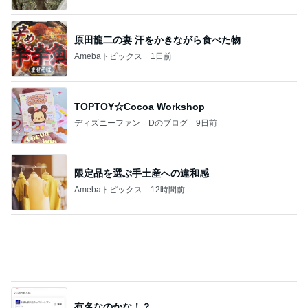
原田龍二の妻 汗をかきながら食べた物
Amebaトピックス
1日前
TOPTOY☆Cocoa Workshop
ディズニーファン Dのブログ
9日前
限定品を選ぶ手土産への違和感
Amebaトピックス
12時間前
有名なのかな！？