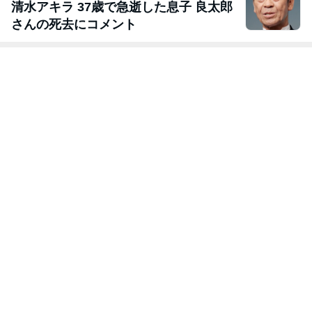
清水アキラ 37歳で急逝した息子 良太郎
さんの死去にコメント