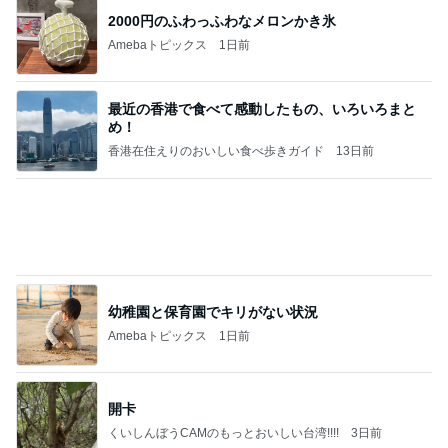
2000円のふわっふわなメロンかき氷
Amebaトピックス
1日前
最近の香港で食べて感動したもの、いろいろまと
め！
香港在住えりのおいしい食べ歩きガイド
13日前
幼稚園と保育園でキリがない状況
Amebaトピックス
1日前
開卡
くいしんぼうCAMのもっとおいしい台湾!!!!
3日前