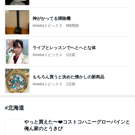
神がかってる掃除機
Amebaトピックス
6時間前
ライブとレッスンでへとへとな体
Amebaトピックス
1日前
もちろん買うと決めた懐かしの新商品
Amebaトピックス
1日前
#
北海道
やっと買えた〜❤️コストコハニーグローパインと
俺ん家のとうきび