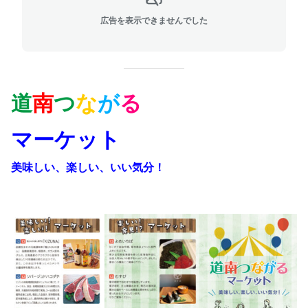
広告を表示できませんでした
道
南
つ
な
が
る
マーケット
美味しい、楽しい、いい気分！