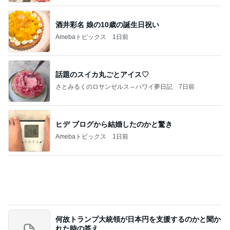
酒井彩名 娘の10歳の誕生日祝い
Amebaトピックス
1日前
話題のスイカ丸ごとアイス♡
さとみるくのロサンゼルス⇔ハワイ夢日記
7日前
ヒデ ブログから結婚したのかと驚き
Amebaトピックス
1日前
何故トランプ大統領が日本円を支援するのかと聞か
れた時の答え