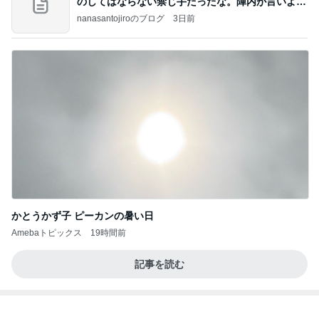
のしてはならない禁じ手だったな。陣内が言いよる
のよ
nanasantojiroのブログ
3日前
かとうかず子 ピーカンの暑い日
Amebaトピックス
19時間前
記事を読む