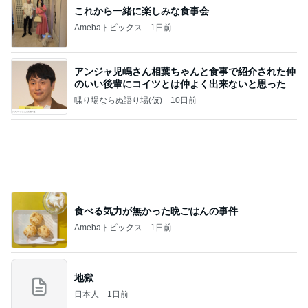
これから一緒に楽しみな食事会
Amebaトピックス
1日前
アンジャ児嶋さん相葉ちゃんと食事で紹介された仲
のいい後輩にコイツとは仲よく出来ないと思った
喋り場ならぬ語り場(仮)
10日前
食べる気力が無かった晩ごはんの事件
Amebaトピックス
1日前
地獄
日本人
1日前