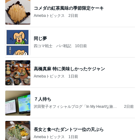
コメダの紅茶風味の季節限定ケーキ
Amebaトピックス
2日前
同じ夢
四コマ戦士 パパ戦記
10日前
高橋真麻 特に美味しかったケジャン
Amebaトピックス
1日前
７人待ち
沢田聖子オフィシャルブログ「In My Heartな旅日
2日前
記」by Ameba
長女と食べたダントツ一位の天ぷら
Amebaトピックス
1日前