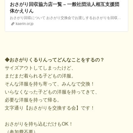
おさがり回収協力店一覧 – 一般社団法人相互支援団
体かえりん
おさがり回収について おさがり交換会でお渡しするおさがりを回収しています。 ご自宅にある不要になった子ども服をぜひお持ち込みください。 大切に保管して必要な方にお届けいたします。 どんな子ども服を持っていっていいの？？ ・新生児〜
kaerin.or.jp
◆おさがりくるりんってどんなことをするの？
サイズアウトしてしまったけど、
まだまだ着られる子どもの洋服。
そんな洋服を持ち寄って、みんなで交換！
いらなくなった子どもの洋服を持ってきて、
必要な洋服を持って帰る。
文字通り【おさがりを交換する会】です！
おさがりを持ち込むだけもOK！
（参加費不要）