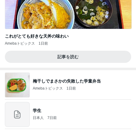
これがとても好きな天丼の味わい
Amebaトピックス
1日前
記事を読む
梅干しでまさかの失敗した学童弁当
Amebaトピックス
1日前
学生
日本人
7日前