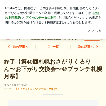
終了【第40回札幌おさがりくるりん〜お下がり交換会〜＠ブ
ランチ札幌月寒】 | 札幌発☆子育てが喜楽になるための活動を
アプリをダウンロードして
ブログの更新通知
を受け取りまし
開く
していく 一般社団法人相互支援団体かえりん
ょう。
札幌発☆子育てが喜楽になるための活動をし
フォロー
ていく 一般社団法人相互支援団体かえりん
前の記事へ
一覧
次の記事へ
終了【第40回札幌おさがりくるり
ん〜お下がり交換会〜＠ブランチ札幌
月寒】
2024-10-16 23:33:40
テーマ：
├ おさがりくるりん〜おさがり交換会〜