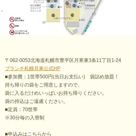
〒062-0053北海道札幌市豊平区月寒東3条11丁目1-24
ブランチ札幌月寒公式HP
■参加費：1世帯500円(当日お支払い) 袋詰め放題！
持ち帰りの袋をご用意しますので、
袋に入るだけめいっぱいお持ち帰りください。
袋の持込はご遠慮ください。
■定員：70世帯
※30分毎の入替制
■申込みはこちらから