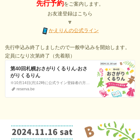
先行予約
をご案内します。
お友達登録はこちら
🔽
かえりんの公式ライン
先行申込み終了しましたので一般申込みを開始します。
定員になり次第終了（先着順）
第40回札幌おさがりくるりん-おさ
がりくるりん
※10月14日(月)12時に公式ライン登録者の方限定の先行予約をご案内します。 それまではお申し込みいただけません。 間違って申込まれた場合キャンセルといたしますのでご了承ください。 第40回札幌おさがりくるりん〜おさがり交換会〜 ＠ブランチ札幌月寒コポLABO ✼••┈┈┈┈••✼••┈┈┈┈••✼ ■日時：2024年11月16日(土)10…
reserva.be