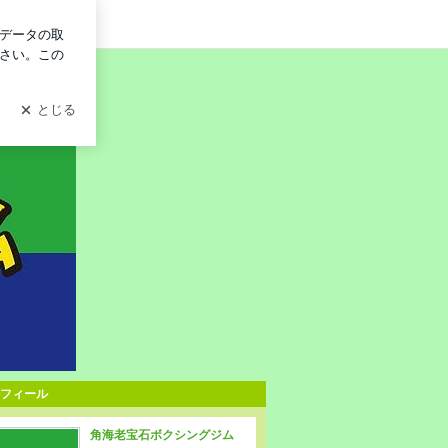
グイン
フィール
角海老宝石ボクシングジム