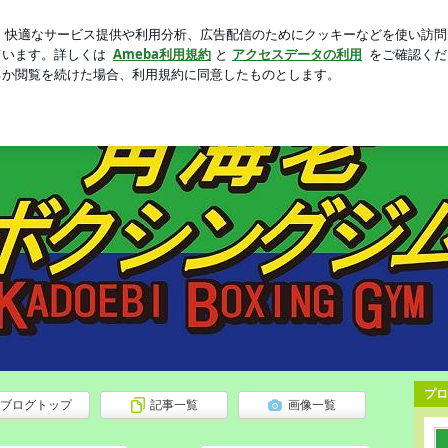
風呂付きの宿
芸能人ブログ
人気ブログ
新規登録
ロ
プロ
ブログトップ
記事一覧
画像一覧