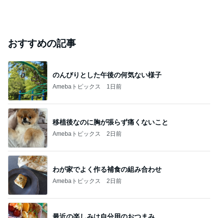
おすすめの記事
のんびりとした午後の何気ない様子
Amebaトピックス
1日前
移植後なのに胸が張らず痛くないこと
Amebaトピックス
2日前
わが家でよく作る補食の組み合わせ
Amebaトピックス
2日前
最近の楽しみは自分用のおつまみ