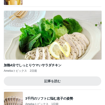
加熱4分でしっとりウマいサラダチキン
Amebaトピックス
2日前
記事を読む
3千円のソフトに悩む息子の姿勢
Amebaトピックス
1日前