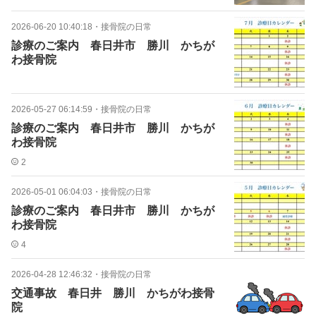
2026-06-20 10:40:18
・
接骨院の日常
診療のご案内 春日井市 勝川 かちが
わ接骨院
2026-05-27 06:14:59
・
接骨院の日常
診療のご案内 春日井市 勝川 かちが
わ接骨院
2
2026-05-01 06:04:03
・
接骨院の日常
診療のご案内 春日井市 勝川 かちが
わ接骨院
4
2026-04-28 12:46:32
・
接骨院の日常
交通事故 春日井 勝川 かちがわ接骨
院