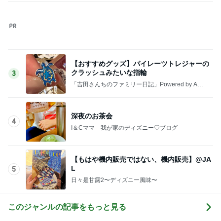
【おすすめグッズ】パイレーツトレジャーの
クラッシュみたいな指輪
3
「吉田さんちのファミリー日記」Powered by Ame
ba 吉田さんファミリーオフィシャルブログ
深夜のお茶会
4
I＆Cママ 我が家のディズニー♡ブログ
【もはや機内販売ではない、機内販売】@JA
L
5
日々是甘露2〜ディズニー風味〜
このジャンルの記事をもっと見る