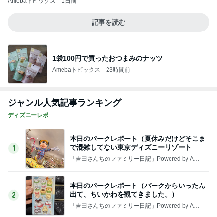
Amebaトピックス
1日前
記事を読む
1袋100円で買ったおつまみのナッツ
Amebaトピックス
23時間前
ジャンル人気記事ランキング
ディズニーレポ
本日のパークレポート（夏休みだけどそこま
で混雑してない東京ディズニーリゾート
1
「吉田さんちのファミリー日記」Powered by Ame
ba 吉田さんファミリーオフィシャルブログ
本日のパークレポート（パークからいったん
出て、ちいかわを観てきました。）
2
「吉田さんちのファミリー日記」Powered by Ame
ba 吉田さんファミリーオフィシャルブログ