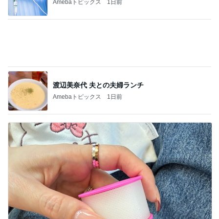
Amebaトピックス
1日前
渡辺美奈代 夫との夫婦ランチ
Amebaトピックス
1日前