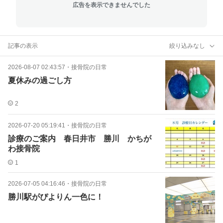
広告を表示できませんでした
記事の表示
絞り込みなし
2026-08-07 02:43:57
・
接骨院の日常
夏休みの過ごし方
2
2026-07-20 05:19:41
・
接骨院の日常
診療のご案内 春日井市 勝川 かちが
わ接骨院
1
2026-07-05 04:16:46
・
接骨院の日常
勝川駅がぴよりん一色に！