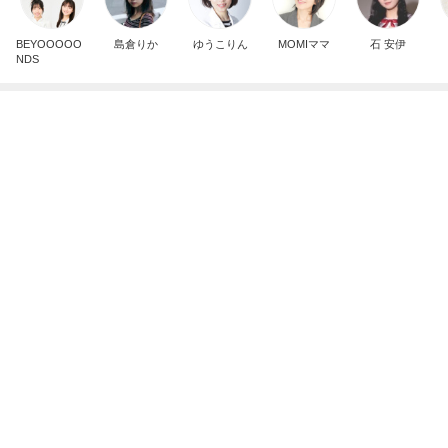
BEYOOOOO
島倉りか
ゆうこりん
MOMIママ
石 安伊
NDS