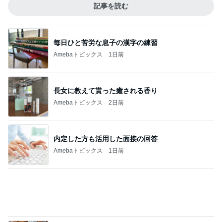
記事を読む
毎日ひと苦労な息子の漢字の練習
Amebaトピックス
1日前
長女に教えて貰った癒される香り
Amebaトピックス
2日前
内定した方も活用した面接の回答
Amebaトピックス
1日前