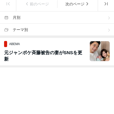
前のページ
次のページ
月別
テーマ別
ABEMA
元ジャンポケ斉藤被告の妻がSNSを更
新