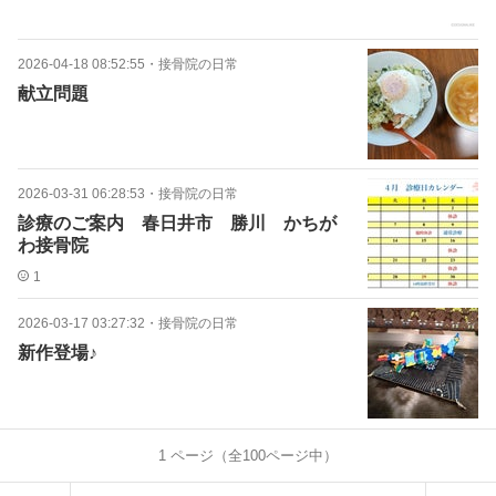
2026-04-18 08:52:55
・
接骨院の日常
献立問題
2026-03-31 06:28:53
・
接骨院の日常
診療のご案内 春日井市 勝川 かちが
わ接骨院
1
2026-03-17 03:27:32
・
接骨院の日常
新作登場♪
1
ページ（全
100
ページ中）