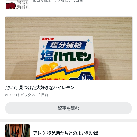
四コマ戦士 パパ戦記
3日前
だいた 見つけた大好きなハイレモン
Amebaトピックス
1日前
記事を読む
アレク 従兄弟たちとのよい思い出