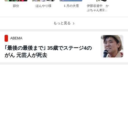
節分
ほんやり様
１月の大雪
伊那谷道中 か
ぶちゃん村2月
のスケジュール
もっと見る
ABEMA
｢最後の最後まで｣ 35歳でステージ4の
がん 元芸人が死去