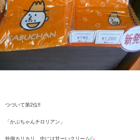
つづいて第2位!!
「かぶちゃんチロリアン」
外側カリカリ、中には甘ーいクリーム