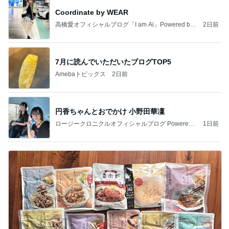
Coordinate by WEAR
高橋愛オフィシャルブログ「I am Ai」Powered by
2日前
Ameba
7月に読んでいただいたブログTOP5
Amebaトピックス
2日前
円香ちゃんとおでかけ 小野田華凜
ロージークロニクルオフィシャルブログ Powered
1日前
by Ameba