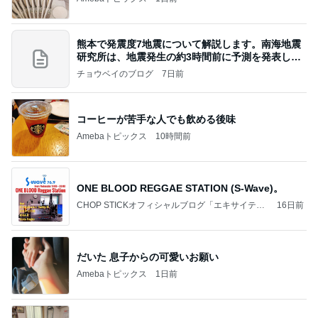
熊本で発震度7地震について解説します。南海地震
研究所は、地震発生の約3時間前に予測を発表しま
した
チョウベイのブログ
7日前
コーヒーが苦手な人でも飲める後味
Amebaトピックス
10時間前
ONE BLOOD REGGAE STATION (S-Wave)。
CHOP STICKオフィシャルブログ「エキサイティ
16日前
ング日記」Powered by Ameba
だいた 息子からの可愛いお願い
Amebaトピックス
1日前