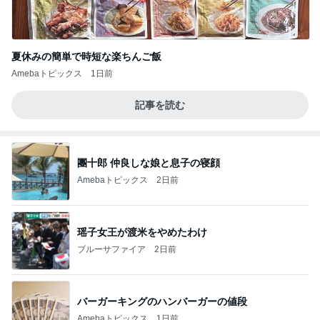
夏休みの簡単で時短な楽ちんご飯
Amebaトピックス
1日前
記事を読む
團十郎 仲良しな娘と息子の寝顔
Amebaトピックス
2日前
瑶子女王が渡米をやめたわけ
ブルーサファイア
2日前
バーガーキングのハンバーガーの値段
Amebaトピックス
1日前