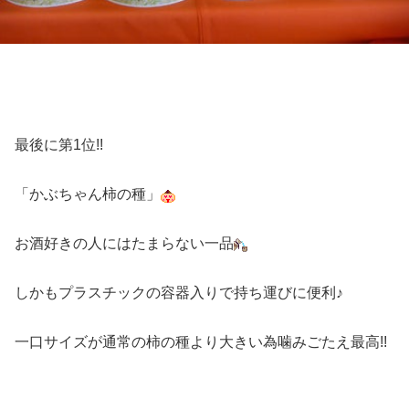
最後に第1位!!
「かぶちゃん柿の種」
お酒好きの人にはたまらない一品
しかもプラスチックの容器入りで持ち運びに便利♪
一口サイズが通常の柿の種より大きい為噛みごたえ最高!!