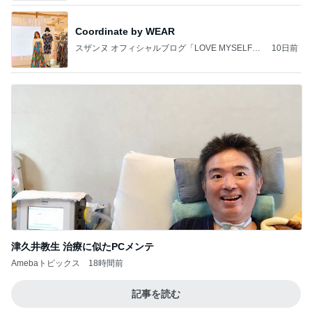
Coordinate by WEAR
スザンヌ オフィシャルブログ「LOVE MYSELF」
10日前
Powered by Ameba
津久井教生 治療に似たPCメンテ
Amebaトピックス
18時間前
記事を読む