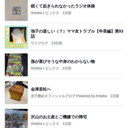
眠くて起きられなかったラジオ体操
Amebaトピックス
1日前
強子の楽しい（？）ママ友トラブル【年長編】第93
話
ウメブログ
13日前
孫が喜びそうな中身のわからない物
Amebaトピックス
2日前
会津若松へ
尼子勝紀オフィシャルブログ Powered by Ameba
1日前
沢山のお土産とご機嫌での帰宅
Amebaトピックス
1日前