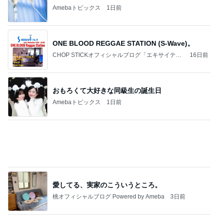
Amebaトピックス
1日前
ONE BLOOD REGGAE STATION (S-Wave)。
CHOP STICKオフィシャルブログ「エキサイティ
16日前
ング日記」Powered by Ameba
おもろくて大好きな同級生の誕生日
Amebaトピックス
1日前
愛してる、実家のこういうところ。
桃オフィシャルブログ Powered by Ameba
3日前