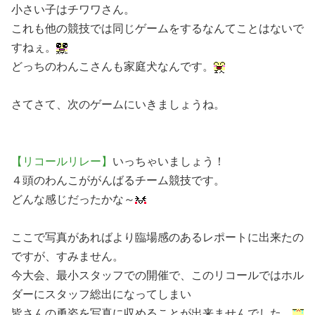
小さい子はチワワさん。
これも他の競技では同じゲームをするなんてことはないで
すねぇ。
どっちのわんこさんも家庭犬なんです。
さてさて、次のゲームにいきましょうね。
【リコールリレー】
いっちゃいましょう！
４頭のわんこががんばるチーム競技です。
どんな感じだったかな～
ここで写真があればより臨場感のあるレポートに出来たの
ですが、すみません。
今大会、最小スタッフでの開催で、このリコールではホル
ダーにスタッフ総出になってしまい
皆さんの勇姿を写真に収めることが出来ませんでした。