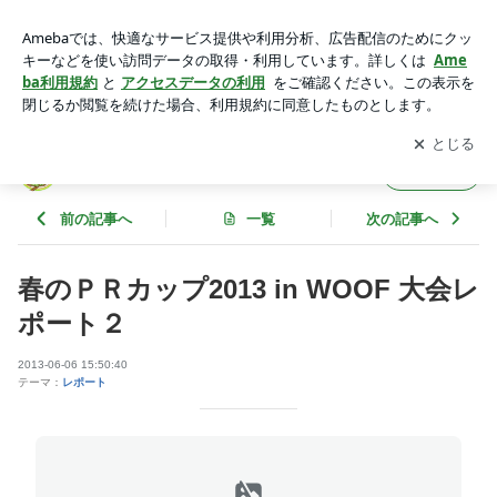
春のＰＲカップ2013 in WOOF 大会レポート２ | Ｋ９ゲーム推
進プロジェクトのブログ
アプリをダウンロードして
ブログの更新通知
を受け取りまし
開く
ょう。
Ｋ９ゲーム推進プロジェクトのブログ
フォロー
前の記事へ
一覧
次の記事へ
春のＰＲカップ2013 in WOOF 大会レ
ポート２
2013-06-06 15:50:40
テーマ：
レポート