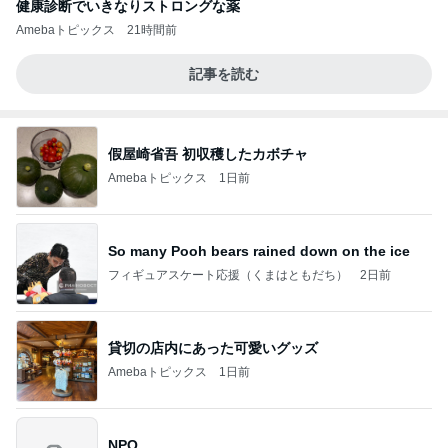
健康診断でいきなりストロングな薬
Amebaトピックス
21時間前
記事を読む
假屋崎省吾 初収穫したカボチャ
Amebaトピックス
1日前
So many Pooh bears rained down on the ice
フィギュアスケート応援（くまはともだち）
2日前
貸切の店内にあった可愛いグッズ
Amebaトピックス
1日前
NPO