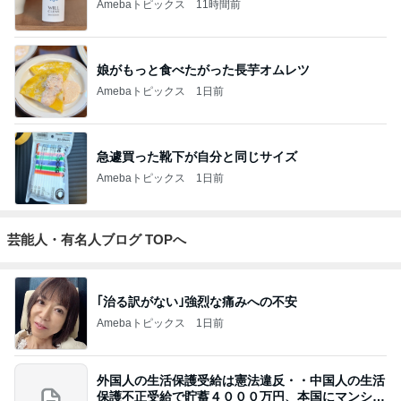
Amebaトピックス
11時間前
娘がもっと食べたがった長芋オムレツ
Amebaトピックス
1日前
急遽買った靴下が自分と同じサイズ
Amebaトピックス
1日前
芸能人・有名人ブログ TOPへ
｢治る訳がない｣強烈な痛みへの不安
Amebaトピックス
1日前
外国人の生活保護受給は憲法違反・・中国人の生活
保護不正受給で貯蓄４０００万円、本国にマンショ