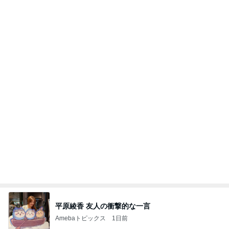
平原綾香 友人の衝撃的な一言
Amebaトピックス
1日前