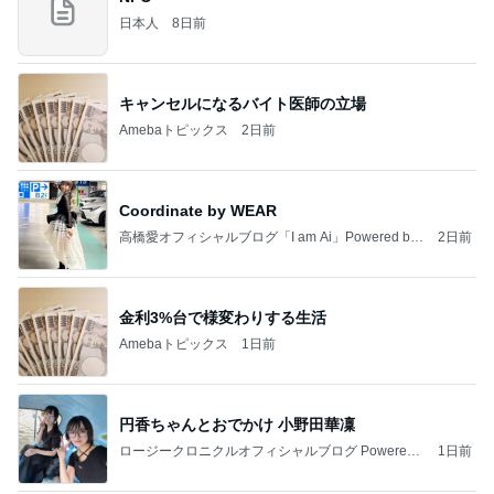
日本人
8日前
キャンセルになるバイト医師の立場
Amebaトピックス
2日前
Coordinate by WEAR
高橋愛オフィシャルブログ「I am Ai」Powered by
2日前
Ameba
金利3%台で様変わりする生活
Amebaトピックス
1日前
円香ちゃんとおでかけ 小野田華凜
ロージークロニクルオフィシャルブログ Powered
1日前
by Ameba