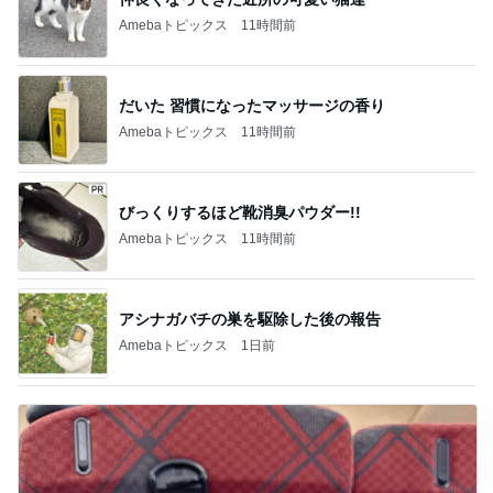
Amebaトピックス
11時間前
だいた 習慣になったマッサージの香り
Amebaトピックス
11時間前
びっくりするほど靴消臭パウダー!!
Amebaトピックス
11時間前
アシナガバチの巣を駆除した後の報告
Amebaトピックス
1日前