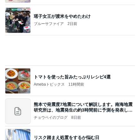
瑶子女王が渡米をやめたわけ
ブルーサファイア
2日前
トマトを使った旨みたっぷりレシピ4選
Amebaトピックス
11時間前
熊本で発震度7地震について解説します。南海地震
研究所は、地震発生の約3時間前に予測を発表しま
した
チョウベイのブログ
8日前
リスク踏まえ処置をするか悩む日