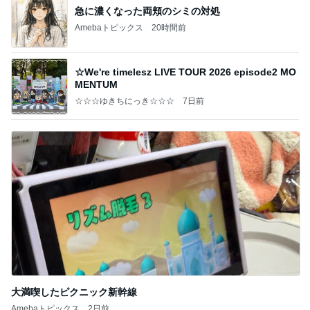
急に濃くなった両頬のシミの対処
Amebaトピックス
20時間前
☆We're timelesz LIVE TOUR 2026 episode2 MO
MENTUM
☆☆☆ゆきちにっき☆☆☆
7日前
大満喫したピクニック新幹線
Amebaトピックス
2日前