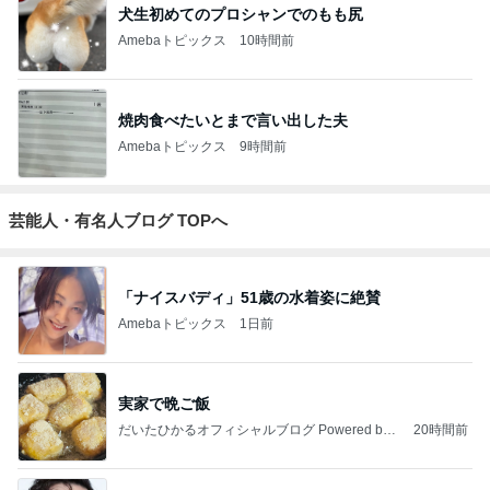
犬生初めてのプロシャンでのもも尻
Amebaトピックス
10時間前
焼肉食べたいとまで言い出した夫
Amebaトピックス
9時間前
芸能人・有名人ブログ TOPへ
「ナイスバディ」51歳の水着姿に絶賛
Amebaトピックス
1日前
実家で晩ご飯
だいたひかるオフィシャルブログ Powered by
20時間前
Ameba