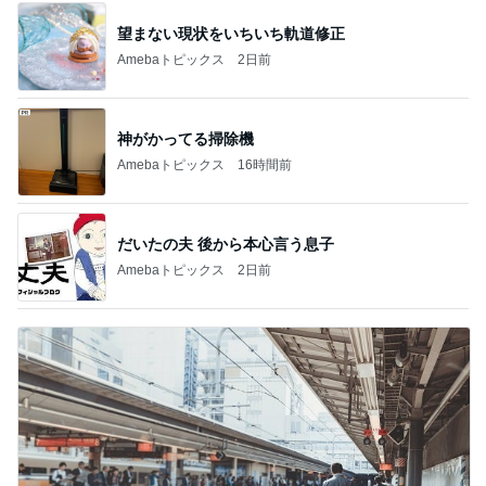
望まない現状をいちいち軌道修正
Amebaトピックス
2日前
神がかってる掃除機
Amebaトピックス
16時間前
だいたの夫 後から本心言う息子
Amebaトピックス
2日前