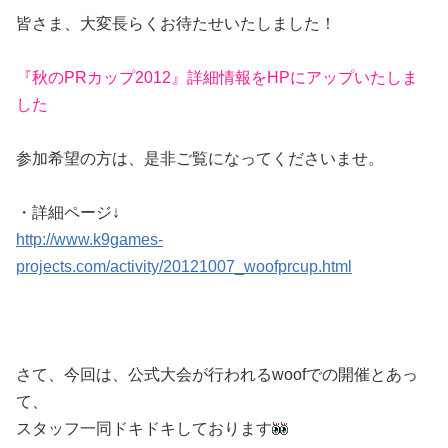
皆さま、大変長らくお待たせいたしました！
『秋のPRカップ2012』詳細情報をHPにアップいたしま
した
参加希望の方は、是非ご覧になってくださいませ。
・詳細ページ↓
http://www.k9games-
projects.com/activity/20121007_woofprcup.html
さて、今回は、公式大会が行われるwoofでの開催とあっ
て、
スタッフ一同ドキドキしております