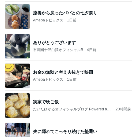
療養から戻ったパパとの七夕祭り
Amebaトピックス
1日前
ありがとうございます
市川團十郎白猿オフィシャルB
4日前
お金の無駄と考え夫抜きで映画
Amebaトピックス
1日前
実家で晩ご飯
だいたひかるオフィシャルブログ Powered by
20時間前
Ameba
夫に隠れてこっそり続けた塾通い