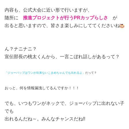
内容も、公式大会に近い形で行いますが、
随所に
推進プロジェクトが行うPRカップらしさ
が
出ると思いますので、皆さま楽しみにしててくださいね
ん？ナニナニ？
宣伝部長の桃太くんから、一言こぼれ話しがあるって？
「ジョーパップはワンが出来ないこまめちゃんでも出れるよ」
だって？
おっと、何を情報漏洩してるんですか！！！
でも、いつもワンがネックで、ジョーパップに出れない子
でも
出れるんだね～。みんなチャンスだね!!