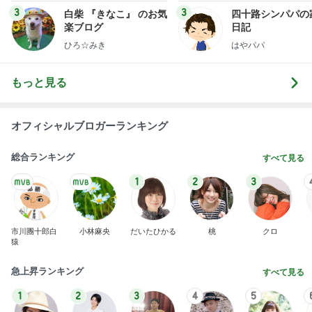
3
3
白柴 『きなこ』 のお気
四十路シンパパの
楽ブログ
日記
ひろ☆みき
はやパパ
もっと見る
オフィシャルブロガーランキング
総合ランキング
すべて見る
1
2
3
市川團十郎白
小林麻央
だいたひかる
桃
クロ
猿
急上昇ランキング
すべて見る
1
2
3
4
5