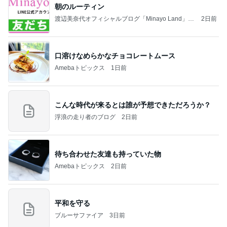
朝のルーティン
渡辺美奈代オフィシャルブログ「Minayo Land」P
2日前
owered by Ameba
口溶けなめらかなチョコレートムース
Amebaトピックス
1日前
こんな時代が来るとは誰が予想できただろうか？
浮浪の走り者のブログ
2日前
待ち合わせた友達も持っていた物
Amebaトピックス
2日前
平和を守る
ブルーサファイア
3日前