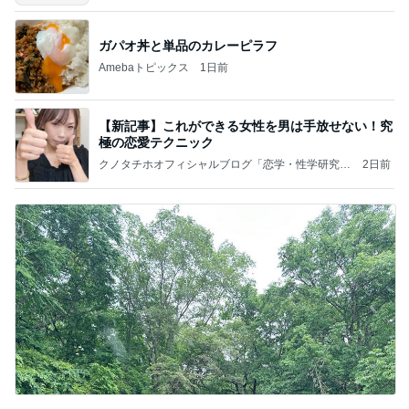
ガパオ丼と単品のカレーピラフ
Amebaトピックス
1日前
【新記事】これができる女性を男は手放せない！究
極の恋愛テクニック
クノタチホオフィシャルブログ「恋学・性学研究
2日前
室」Powered by Ameba