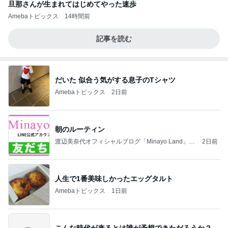
旦那さんが生まれてはじめてやった速歩
Amebaトピックス
14時間前
記事を読む
だいた 似合う気がする息子のTシャツ
Amebaトピックス
2日前
朝のルーティン
渡辺美奈代オフィシャルブログ「Minayo Land」P
2日前
owered by Ameba
人生で1番美味しかったエッグタルト
Amebaトピックス
1日前
こんな時代が来るとは誰が予想できただろうか？