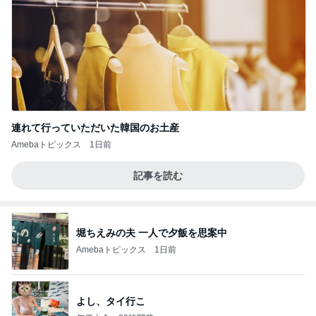
連れて行っていただいた韓国のお土産
Amebaトピックス
1日前
記事を読む
堀ちえみの夫 一人で夕飯を思案中
Amebaトピックス
1日前
よし、タイ行こ