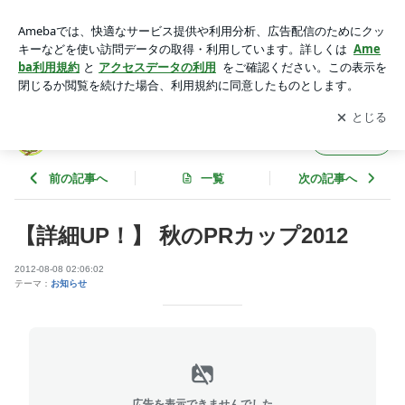
【詳細UP！】 秋のPRカップ2012 | Ｋ９ゲーム推進プロジェ
クトのブログ
アプリをダウンロードして
ブログの更新通知
を受け取りまし
開く
ょう。
Ｋ９ゲーム推進プロジェクトのブログ
フォロー
前の記事へ
一覧
次の記事へ
【詳細UP！】 秋のPRカップ2012
2012-08-08 02:06:02
テーマ：
お知らせ
広告を表示できませんでした