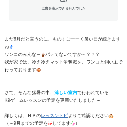
広告を表示できませんでした
まだ6月だと言うのに、ものすごーーく暑い日が続きます
ね
ワンコのみんな～
バテてないですか～？？？
我が家では、冷え冷えマット争奪戦を、ワンコと飼い主で
行っております
さて、そんな猛暑の中、
涼しい室内
で行われている
K9ゲームレッスンの予定を更新いたしました～
詳しくは、ＨＰの
レッスントピ
よりご確認ください
（～9月までの予定を
してます
）