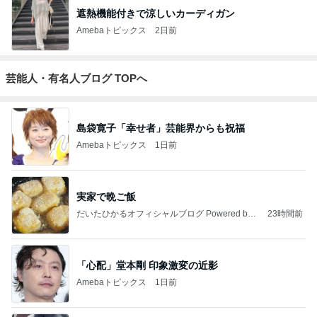
遮熱機能付きで涼しいカーディガン
Amebaトピックス
2日前
芸能人・有名人ブログ TOPへ
島袋寛子「幸せ者」芸能界からも祝福
Amebaトピックス
1日前
実家で晩ご飯
だいたひかるオフィシャルブログ Powered by
23時間前
Ameba
「心配」堂本剛 印象激変の近影
Amebaトピックス
1日前