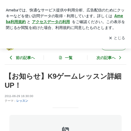
【お知らせ】K9ゲームレッスン詳細UP！ | Ｋ９ゲーム推進プ
ロジェクトのブログ
アプリをダウンロードして
ブログの更新通知
を受け取りまし
開く
ょう。
Ｋ９ゲーム推進プロジェクトのブログ
フォロー
前の記事へ
一覧
次の記事へ
【お知らせ】K9ゲームレッスン詳細
UP！
2011-06-29 16:30:00
テーマ：
レッスン