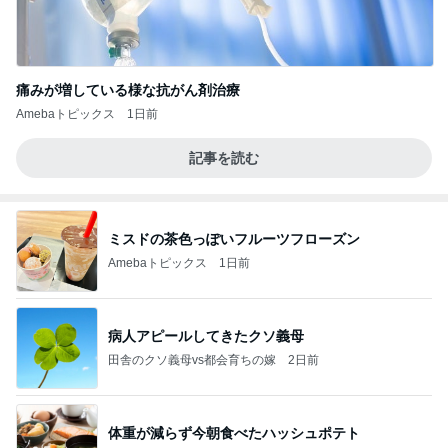
痛みが増している様な抗がん剤治療
Amebaトピックス
1日前
記事を読む
ミスドの茶色っぽいフルーツフローズン
Amebaトピックス
1日前
病人アピールしてきたクソ義母
田舎のクソ義母vs都会育ちの嫁
2日前
体重が減らず今朝食べたハッシュポテト