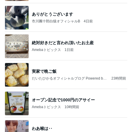
ありがとうございます
市川團十郎白猿オフィシャルB
4日前
絶対好きだと言われ頂いたお土産
Amebaトピックス
1日前
実家で晩ご飯
だいたひかるオフィシャルブログ Powered by
23時間前
Ameba
オープン記念で1000円のアサイー
Amebaトピックス
10時間前
わあ喉は‥