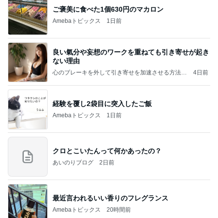
ご褒美に食べた1個630円のマカロン
Amebaトピックス
1日前
良い氣分や妄想のワークを重ねても引き寄せが起き
ない理由
心のブレーキを外して引き寄せを加速させる方法：
4日前
引き寄せ研究所
経験を覆し2袋目に突入したご飯
Amebaトピックス
1日前
クロとこいたんって何かあったの？
あいのりブログ
2日前
最近言われるいい香りのフレグランス
Amebaトピックス
20時間前