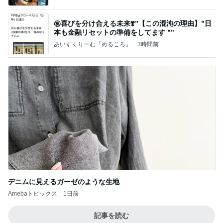
㊗️喜びを分け合える未来❣️”【この混沌の理由】”⽇
本も⾦融リセットの準備をしてます ””
あいすくりーむ『めるころ』
3時間前
デニムに見えるガーゼのような生地
Amebaトピックス
1日前
記事を読む