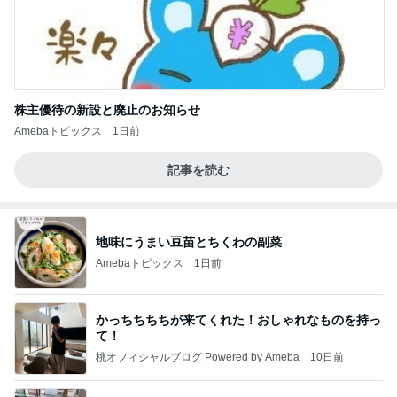
株主優待の新設と廃止のお知らせ
Amebaトピックス
1日前
記事を読む
地味にうまい豆苗とちくわの副菜
Amebaトピックス
1日前
かっちちちちが来てくれた！おしゃれなものを持っ
て！
桃オフィシャルブログ Powered by Ameba
10日前