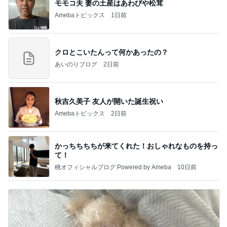
モモコ夫 妻の土産はあわびや松茸
Amebaトピックス
1日前
クロとこいたんって何かあったの？
あいのりブログ
2日前
秋吉久美子 友人が開いた誕生祝い
Amebaトピックス
2日前
かっちちちちが来てくれた！おしゃれなものを持っ
て！
桃オフィシャルブログ Powered by Ameba
10日前