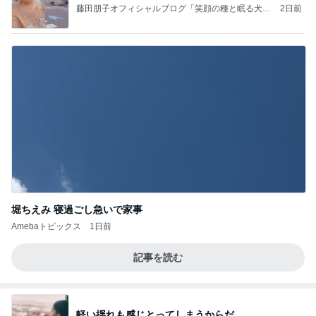
藤田朋子オフィシャルブログ「笑顔の種と眠る犬」
2日前
Powered by Ameba
堀ちえみ 寝過ごし急いで家事
Amebaトピックス
1日前
記事を読む
軽い揺れも感じとってしまうからだ