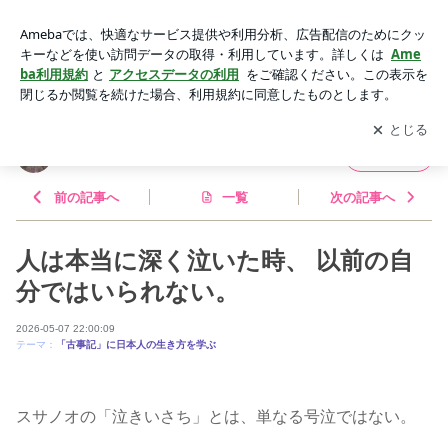
人は本当に深く泣いた時、 以前の自分ではいられない。 | 伊勢
神宮「神の計らい」
アプリをダウンロードして
ブログの更新通知
を受け取りまし
開く
ょう。
伊勢神宮「神の計らい」
フォロー
前の記事へ
一覧
次の記事へ
人は本当に深く泣いた時、 以前の自
分ではいられない。
2026-05-07 22:00:09
テーマ：
「古事記」に日本人の生き方を学ぶ
スサノオの「泣きいさち」とは、単なる号泣ではない。