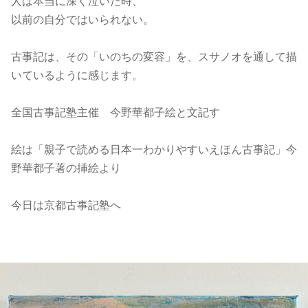
人は本当に深く泣いた時、
以前の自分ではいられない。
古事記は、その「いのちの変容」を、スサノオを通して描
いているように感じます。
全国古事記塾主催 今野華都子絵と文記す
絵は「親子で読める日本一わかりやすいえほん古事記」今
野華都子著の挿絵より
今日は京都古事記塾へ