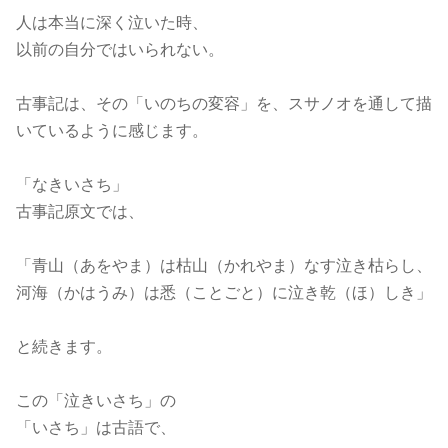
人は本当に深く泣いた時、
以前の自分ではいられない。
古事記は、その「いのちの変容」を、スサノオを通して描
いているように感じます。
「なきいさち」
古事記原文では、
「青山（あをやま）は枯山（かれやま）なす泣き枯らし、
河海（かはうみ）は悉（ことごと）に泣き乾（ほ）しき」
と続きます。
この「泣きいさち」の
「いさち」は古語で、