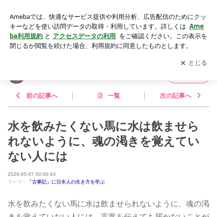
水を飲みたくない馬に水は飲ませられないように、魂の渇きを
覚えていない人には | 伊勢神宮「神の計らい」
アプリをダウンロードして
ブログの更新通知
を受け取りまし
開く
ょう。
伊勢神宮「神の計らい」
フォロー
前の記事へ
一覧
次の記事へ
水を飲みたくない馬に水は飲ませら
れないように、魂の渇きを覚えてい
ない人には
2026-05-07 00:00:43
テーマ：
「古事記」に日本人の生き方を学ぶ
水を飲みたくない馬に水は飲ませられないように、魂の渇
きを覚えていない人には、言葉を伝えても届かないことが