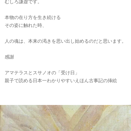
むしろ謙虚です。
本物の在り方を生き続ける
その姿に触れた時、
人の魂は、本来の渇きを思い出し始めるのだと思います。
感謝
アマテラスとスサノオの「受け日」
親子で読める日本一わかりやすいえほん古事記の挿絵