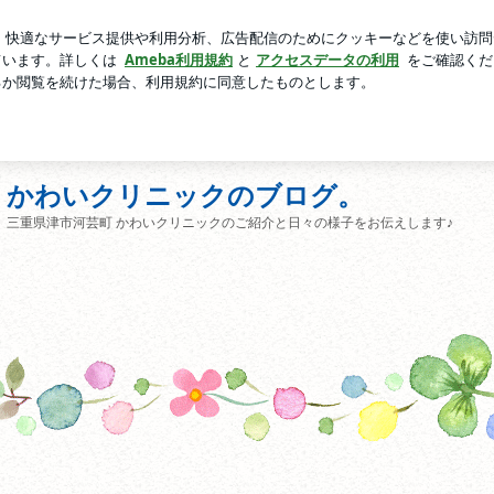
症状で途中離脱
芸能人ブログ
人気ブログ
新規登録
かわいクリニックのブログ。
三重県津市河芸町 かわいクリニックのご紹介と日々の様子をお伝えします♪