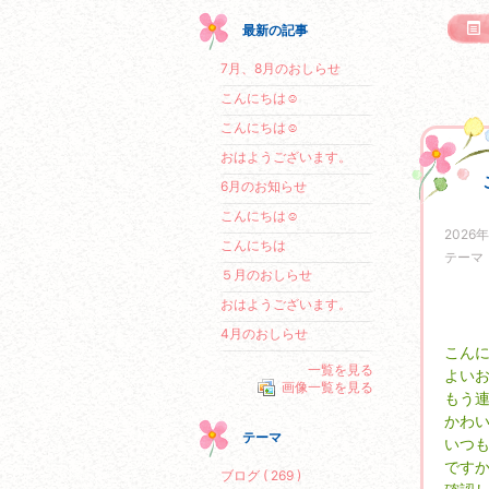
最新の記事
7月、8月のおしらせ
こんにちは☺
こんにちは☺
おはようございます。
6月のお知らせ
こんにちは☺
2026
こんにちは
テーマ
５月のおしらせ
おはようございます。
4月のおしらせ
こん
一覧を見る
よい
画像一覧を見る
もう
かわ
テーマ
いつ
です
ブログ ( 269 )