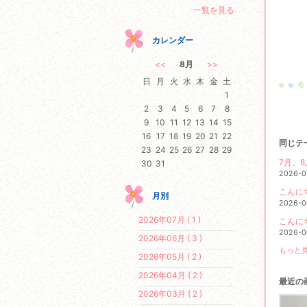
一覧を見る
カレンダー
<<
8月
>>
日
月
火
水
木
金
土
1
2
3
4
5
6
7
8
9
10
11
12
13
14
15
16
17
18
19
20
21
22
同じテ
23
24
25
26
27
28
29
7月、
30
31
2026-0
こんに
月別
2026-0
2026年07月 ( 1 )
こんに
2026-0
2026年06月 ( 3 )
もっと見
2026年05月 ( 2 )
2026年04月 ( 2 )
最近の
2026年03月 ( 2 )