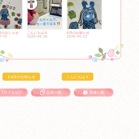
月のおしらせ
こんにちは☺
6月のお知らせ
7-13
2026-06-26
2026-05-22
6月のお知らせ
こんにちは
ブログトップ
記事一覧
画像一覧