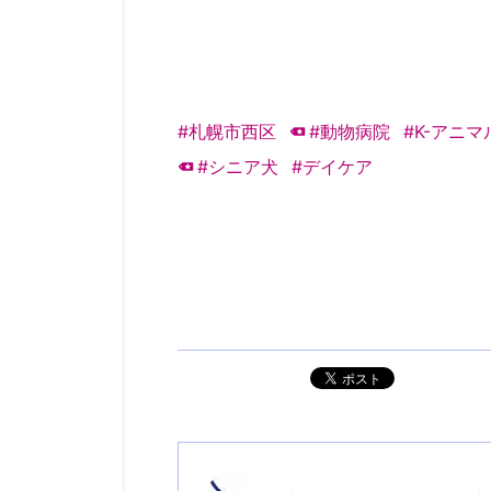
#札幌市西区
#動物病院
#K-アニ
#シニア犬
#デイケア
ポスト