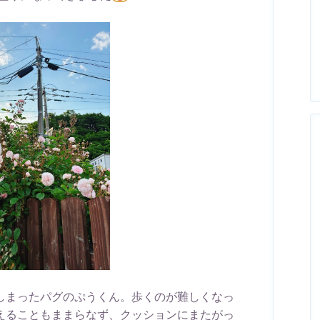
しまったパグのぷうくん。歩くのが難しくなっ
えることもままらなず、クッションにまたがっ