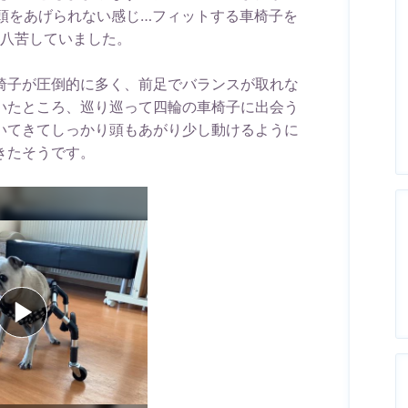
頭をあげられない感じ…フィットする車椅子を
八苦していました。
椅子が圧倒的に多く、前足でバランスが取れな
いたところ、巡り巡って四輪の車椅子に出会う
いてきてしっかり頭もあがり少し動けるように
きたそうです。