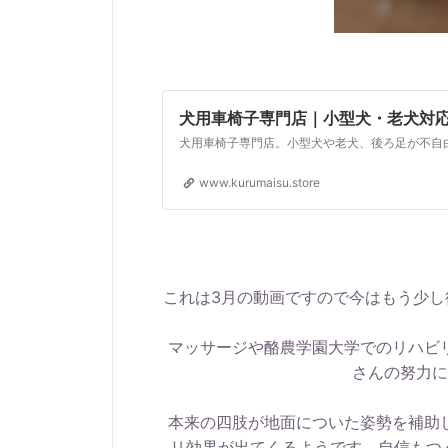
犬用車椅子専門店｜小型犬・老犬対応|
www.kurumaisu.store
これは3月の動画ですので今はもう少
マッサージや酪農学園大学でのリハビ
さんの努力に
本来の四肢が地面についた姿勢を補助
リ効果が出てくるようです。自信もつ