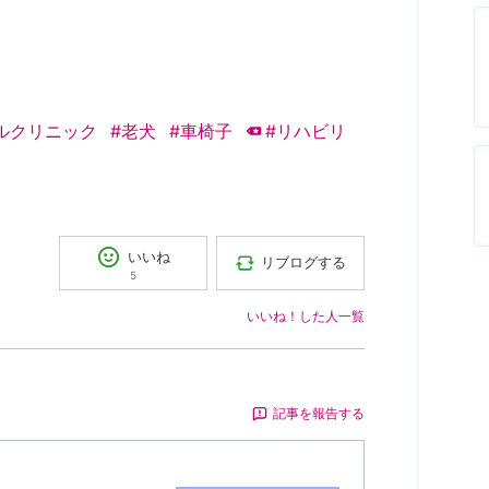
マルクリニック
#老犬
#車椅子
#リハビリ
いいね
リブログする
5
いいね！した人一覧
記事を報告する