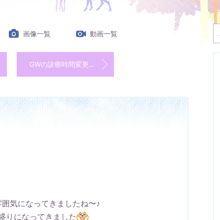
画像一覧
動画一覧
GWの診療時間変更のご案内
雰囲気になってきましたね〜♪
盛りになってきました