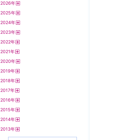
2026
年
開
2025
年
く
開
2024
年
く
開
2023
年
く
開
2022
年
く
開
2021
年
く
開
2020
年
く
開
2019
年
く
開
2018
年
く
開
2017
年
く
開
2016
年
く
開
2015
年
く
開
2014
年
く
開
2013
年
く
開
く