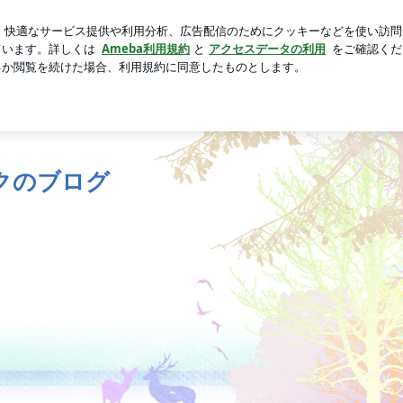
ないそぼろ
芸能人ブログ
人気ブログ
新規登録
ログ
クのブログ