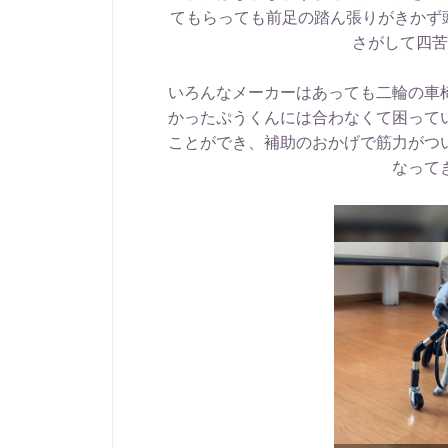
てもらっても前足の踏ん張りがきかず
さがして四苦
いろんなメーカーはあっても二輪の車
かったぷうくんには合わなくて困って
ことができ、補助のおかげで筋力がつ
なって