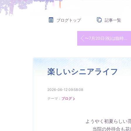
ブログトップ
記事一覧
〜7月20日(祝)は臨時休診です〜
楽しいシニアライフ
2026-06-12 09:58:08
テーマ：
ブログ
ようやく初夏らしい
当院の外待合も花