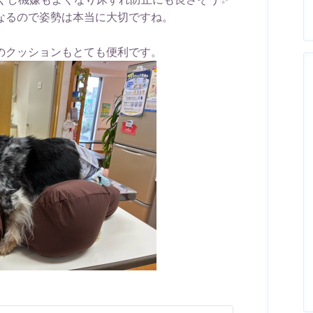
なるので姿勢は本当に大切ですね。
のクッションもとても便利です。