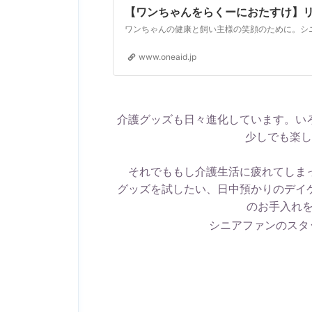
【ワンちゃんをらくーにおたすけ】リラ
www.oneaid.jp
介護グッズも日々進化しています。い
少しでも楽し
それでももし介護生活に疲れてしま
グッズを試したい、日中預かりのデイ
のお手入れ
シニアファンのスタ