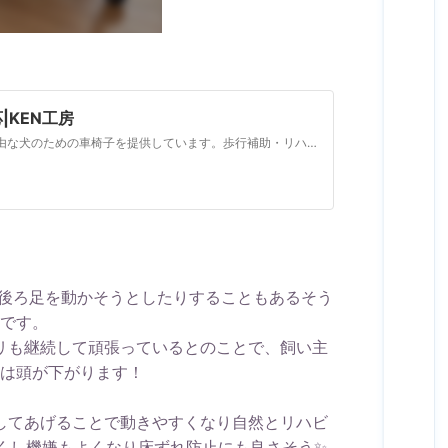
KEN工房
犬用車椅子専門店。小型犬や老犬、後ろ足が不自由な犬のための車椅子を提供しています。歩行補助・リハビリに最適。愛犬の生活をサポートします。
し後ろ足を動かそうとしたりすることもあるそう
です
。
リも継続して頑張っているとのことで、飼い主
は頭が下がります！
してあげることで動きやすくなり自然とリハビ
くし機嫌もよくなり床ずれ防止にも良さそう✨