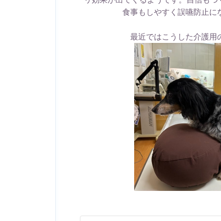
食事もしやすく誤嚥防止に
最近ではこうした介護用