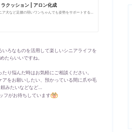
クッション | アロン化成
ワンちゃんの健康と飼い主様の笑顔のために。シニア犬など足腰の弱いワンちゃんでも姿勢をサポートするクッション | アロン化成
ろいろなものを活用して楽しいシニアライフを
めたらいいですね。
ったり悩んだ時はお気軽にご相談ください。
ケアをお願いしたい、預かっている間に爪や毛
を頼みたいなどなど…
ッフがお待ちしています