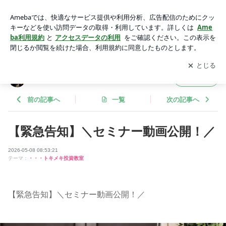
【緊急告知】＼セミナー動画公開！／ | トキメキ投資で自分の
人生にトキメキを
アプリをダウンロードして
ブログの更新通知
を受け取りまし
開く
ょう。
トキメキ投資で自分の人生にトキメキを
フォロー
前の記事へ
一覧
次の記事へ
【緊急告知】＼セミナー動画公開！／
2026-05-08 08:53:21
テーマ：
・・・トキメキ投資教室
【緊急告知】＼セミナー動画公開！／