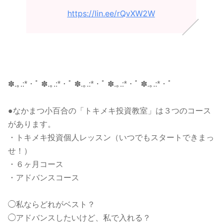
https://lin.ee/rQvXW2W
✽.｡.:*・ﾟ ✽.｡.:*・ﾟ ✽.｡.:*・ﾟ ✽.｡.:*・ﾟ ✽.｡.:*・ﾟ
●なかまつ小百合の「トキメキ投資教室」は３つのコース
があります。
・トキメキ投資個人レッスン（いつでもスタートできまっ
せ！）
・
６ヶ月コース
・アドバンスコース
◯私ならどれがベスト？
◯アドバンスしたいけど、私で入れる？