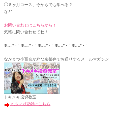
◯６ヶ月コース、今からでも学べる？
など
お問い合わせはこちらから！
気軽に問い合わせてね！
✽.｡.:*・ﾟ ✽.｡.:*・ﾟ ✽.｡.:*・ﾟ ✽.｡.:*・ﾟ ✽.｡.:*・ﾟ
なかまつ小百合が粋な京都弁でお送りするメールマガジン
トキメキ投資教室
メルマガ登録はこちら